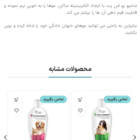
شامپو یو اس پت با ايجاد الكتريسيته ساكن، موها را به خوبی نرم نموده و
قابليت فرم دهی آن ها را بيشتر می كند.
بنابراين به راحتی می توانيد موهای حيوان خانگی خود را شانه كرده و برس
بكشيد.
محصولات مشابه
تماس بگیرید
تماس بگیرید