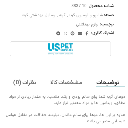
شناسه محصول:
10-8837
دسته:
شامپو و لوسیون گربه
,
گربه
,
وسایل بهداشتی گربه
برچسب:
لوازم بهداشتی
اشتراک گذاری:
توضیحات
مشخصات کالا
نظرات (0)
موهای گربه شما برای سالم بودن و رشد مناسب، به مقدار زيادی از مواد
مغذی، ويتامين ها و مواد معدنی نياز دارد.
علاوه بر اين ها، موها برای سالم ماندن، نيازمند حفاظت در مقابل عوامل
شيميايی مضر می باشند.