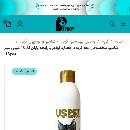
0
خانه
گربه
وسایل بهداشتی گربه
شامپو و لوسیون گربه
شامپو مخصوص بچه گربه با عصاره لوندر و رایحه باران 1000 میلی لیتر
USpet
تماس بگیرید