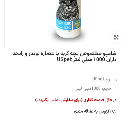
بزرگنمایی تصویر
شامپو مخصوص بچه گربه با عصاره لوندر و رایحه
باران 1000 میلی لیتر USpet
برند:USpet
حجم: 1000میلی لیتر
در حال قیمت گذاری (برای سفارش تماس بگیرید.)
افزودن به علاقه مندی