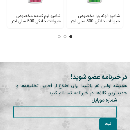
شامپو آلوئه ورا مخصوص
شامپو نرم کننده مخصوص
ش
حیوانات خانگی 500 میلی لیتر
حیوانات خانگی 500 میلی لیتر
a
Perssa
Perssa
در خبرنامه عضو شوید!
همیشه اولین نفر باشید! برای اطلاع از آخرین تخفیف‌ها و
جدیدترین کالاها در خبرنامه ثبت‌نام کنید.
شماره موبایل