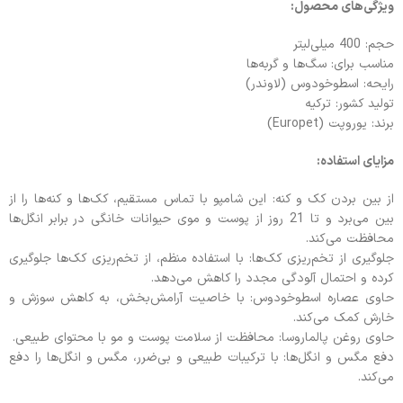
ویژگی‌های محصول:
حجم: 400 میلی‌لیتر
مناسب برای: سگ‌ها و گربه‌ها
رایحه: اسطوخودوس (لاوندر)
تولید کشور: ترکیه
برند: یوروپت (Europet)
مزایای استفاده:
از بین بردن کک و کنه: این شامپو با تماس مستقیم، کک‌ها و کنه‌ها را از
بین می‌برد و تا 21 روز از پوست و موی حیوانات خانگی در برابر انگل‌ها
محافظت می‌کند.
جلوگیری از تخم‌ریزی کک‌ها: با استفاده منظم، از تخم‌ریزی کک‌ها جلوگیری
کرده و احتمال آلودگی مجدد را کاهش می‌دهد.
حاوی عصاره اسطوخودوس: با خاصیت آرامش‌بخش، به کاهش سوزش و
خارش کمک می‌کند.
حاوی روغن پالماروسا: محافظت از سلامت پوست و مو با محتوای طبیعی.
دفع مگس و انگل‌ها: با ترکیبات طبیعی و بی‌ضرر، مگس و انگل‌ها را دفع
می‌کند.