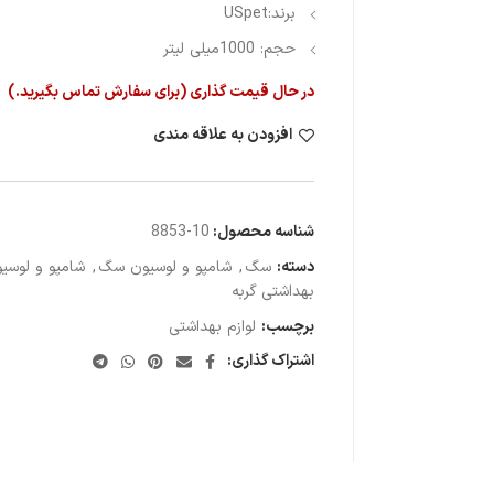
برند:USpet
حجم: 1000میلی لیتر
در حال قیمت گذاری (برای سفارش تماس بگیرید.)
افزودن به علاقه مندی
شناسه محصول:
10-8853
دسته:
سگ
,
شامپو و لوسیون سگ
,
شامپو و لوسیو
بهداشتی گربه
برچسب:
لوازم بهداشتی
اشتراک گذاری: