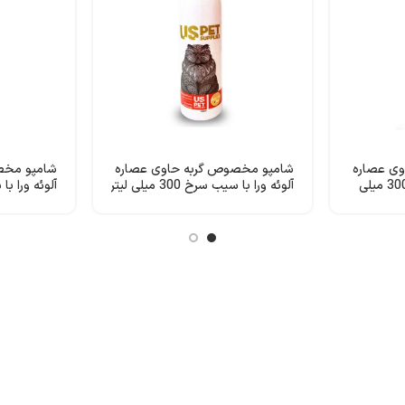
ی عصاره
شامپو مخصوص گربه حاوی عصاره
شامپو مخص
آلوئه ورا با رایحه پرتقال 300 میلی
آلوئه ورا با سیب سرخ 300 میلی لیتر
USpet
لیتر USpet