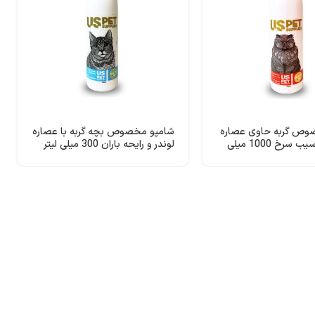
وص گربه حاوی عصاره
شامپو مخصوص بچه گربه با عصاره
آلوئه ورا با سیب سرخ 1000 میلی
لوندر و رایحه باران 300 میلی لیتر
USpet