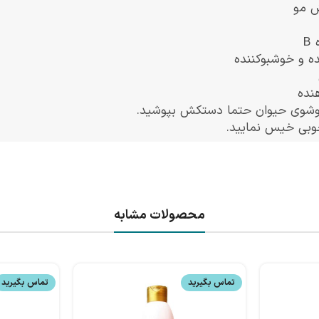
ش مو
B
ده و خوشبوکننده
نده
وشوی حیوان حتما دستکش بپوشید.
 خوبی خیس نمایید.
محصولات مشابه
تماس بگیرید
تماس بگیرید