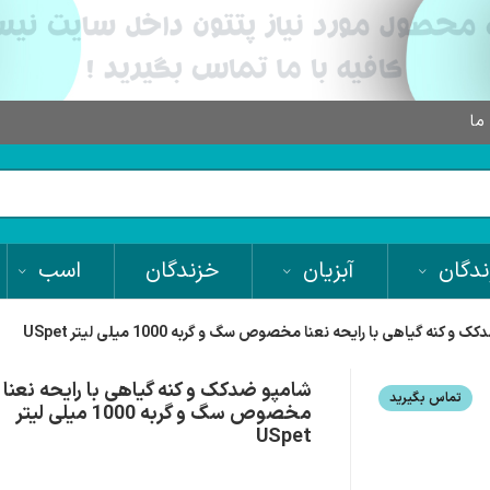
 ما
دگان
آبزیان
خزندگان
اسب
و کنه گیاهی با رایحه نعنا مخصوص سگ و گربه 1000 میلی لیتر USpet
شامپو ضدکک و کنه گیاهی با رایحه نعنا
تماس بگیرید
مخصوص سگ و گربه 1000 میلی لیتر
USpet