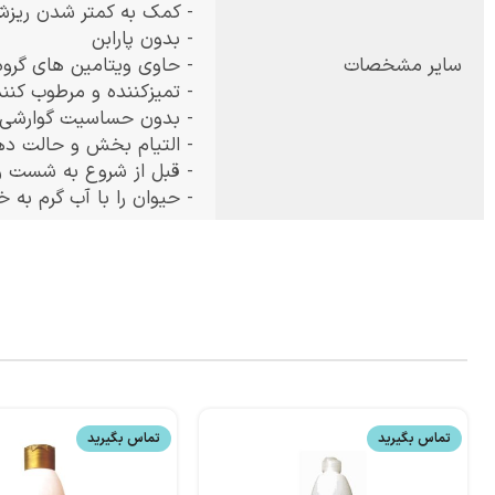
- كمک به كمتر شدن ريز
- بدون پارابن
سایر مشخصات
- حاوی ویتامین های گروه 
- تمیزکننده و مرطوب کنن
- بدون حساسیت گوارشی
- التیام بخش و حالت ده
- قبل از شروع به شست 
- حیوان را با آب گرم به
تماس بگیرید
تماس بگیرید