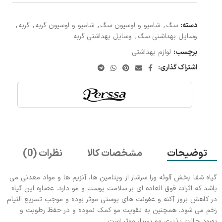
دسته:
سگ
,
شامپو و لوسیون سگ
,
شامپو و لوسیون گربه
,
گربه
,
وسایل بهداشتی سگ
,
وسایل بهداشتی گربه
برچسب:
لوازم بهداشتی
اشتراک گذاری:
توضیحات
مشخصات کالا
نظرات (0)
گیاه شفا بخش آلوئه ورا سرشار از ویتامین ها، آنزیم ها و مواد معدنی می
باشد که اثرات فوق العاده ای بر سلامت پوست و مو دارد. عصاره این گیاه
در کاهش بروز آکنه و عفونت های پوستی موثر بوده و موجب تسریع التیام
زخم می شود. همچنین به تقویت مو کمک نموده و در حفظ رطوبت و
بهبود حالت پذیری مو بسیار موثر است.