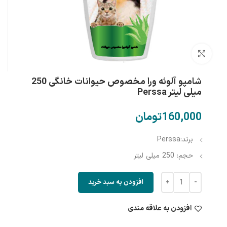
بزرگنمایی تصویر
شامپو آلوئه ورا مخصوص حیوانات خانگی 250
میلی لیتر Perssa
تومان
برند:Perssa
حجم: 250 میلی لیتر
افزودن به سبد خرید
افزودن به علاقه مندی