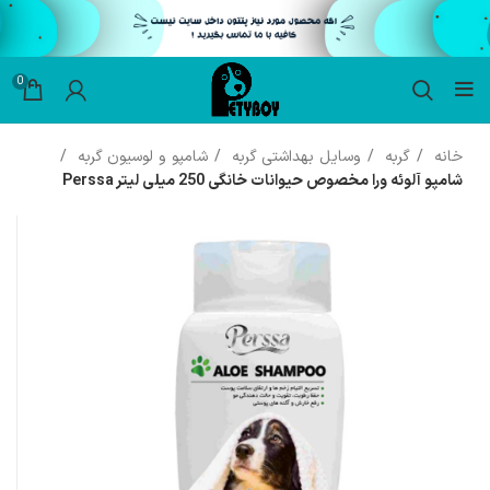
0
خانه
گربه
وسایل بهداشتی گربه
شامپو و لوسیون گربه
شامپو آلوئه ورا مخصوص حیوانات خانگی 250 میلی لیتر Perssa