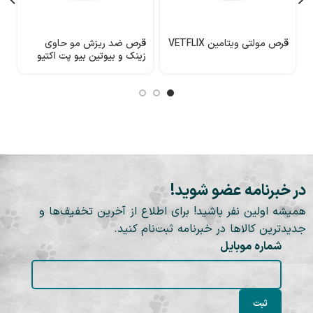
قرص مولتی ویتامین VETFLIX
قرص ضد ریزش مو حاوی
ق
زینک و بیوتین بیو پت اکتیو
مدل BiodermCat
5
در خبرنامه عضو شوید!
همیشه اولین نفر باشید! برای اطلاع از آخرین تخفیف‌ها و
جدیدترین کالاها در خبرنامه ثبت‌نام کنید.
شماره موبایل