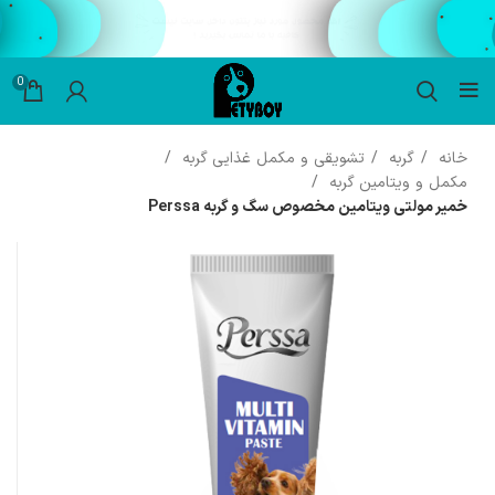
0
خانه
گربه
تشویقی و مکمل غذایی گربه
مکمل و ویتامین گربه
خمیر مولتی ویتامین مخصوص سگ و گربه Perssa