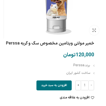
بزرگنمایی تصویر
خمیر مولتی ویتامین مخصوص سگ و گربه Perssa
تومان
برند:Perssa
ساخت کشور ایران
افزودن به سبد خرید
افزودن به علاقه مندی