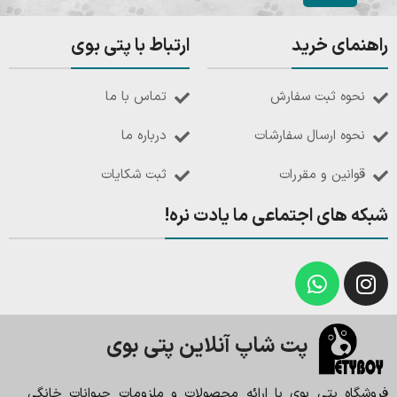
راهنمای خرید
ارتباط با پتی بوی
نحوه ثبت سفارش
تماس با ما
نحوه ارسال سفارشات
درباره ما
قوانین و مقررات
ثبت شکایات
شبکه های اجتماعی ما یادت نره!
پت شاپ آنلاین پتی بوی
فروشگاه پتی بوی با ارائه محصولات و ملزومات حیوانات خانگی