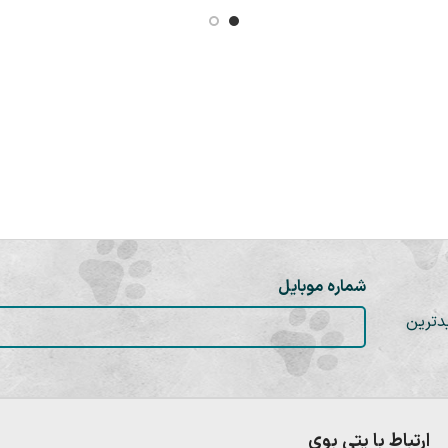
شماره موبایل
دترین
ارتباط با پتی بوی