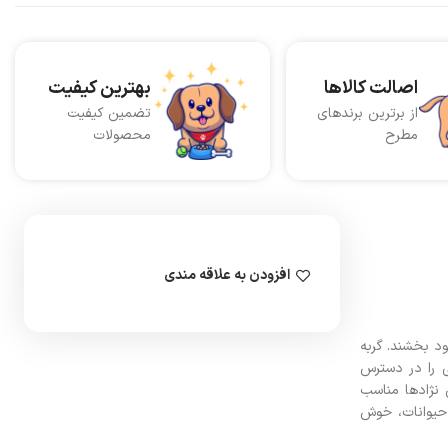
اصالت کالاها
بهترین کیفیت
از برترین برندهای
تضمین کیفیت
مطرح
محصولات
افزودن به علاقه مندی
د بخشند. گربه
 را در دسترس
در تمامی نژادها مناسب
حیوانات، خوش