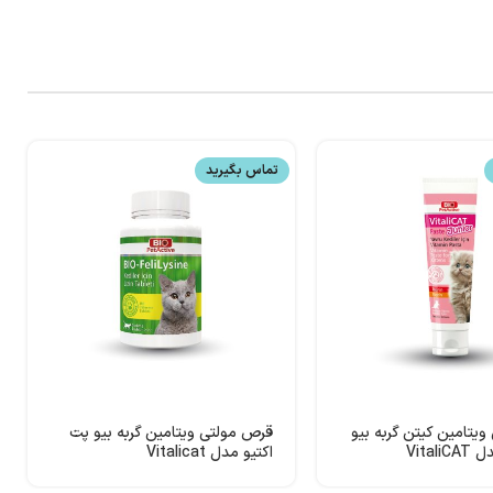
تماس بگیرید
ویتامین کیتن گربه بیو
قرص مولتی ویتامین گربه بیو پت
Vital
اکتیو مدل Vitalicat