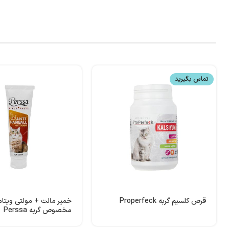
تماس بگیرید
قرص کلسیم گربه Properfeck
خمیر مالت + مولتی ویتا
مخصوص گربه Perssa