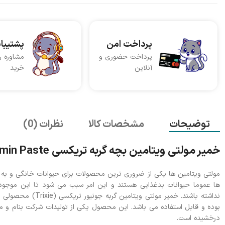
پرداخت امن
پشتیبا
پرداخت حضوری و
مشاوره ر
آنلاین
خرید
توضیحات
مشخصات کالا
نظرات (0)
خمیر مولتی ویتامین بچه گربه تریکسی Trixie Multivitamin Paste وزن 100 گرم
مولتی ویتامین ها یکی از ضروری ترین محصولات برای حیوانات خانگی و به ویژ
ها عموما حیوانات بدغذایی هستند و این امر سبب می شود تا این موجودا
نداشته باشند. خمی
بوده و قابل استفاده می باشد. این محصول یکی از تولیدات شرکت بنام
درخشیده است.