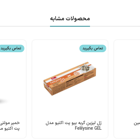
محصولات مشابه
تماس بگیرید
تماس بگیرید
مین
ژل لیزین گربه بیو پت اکتیو مدل
خمیر مولتی 
Felilysine GEL
پت اکتیو مدل iCAT