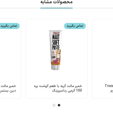
محصولات مشابه
تماس بگیرید
تماس بگیرید
ر مالت گربه تریکسی Trixie
خمیر مالت گربه با طعم گوشت بره
خمیر مالت و
100 گرمی رداسپرینگ
وزن 100 گرم