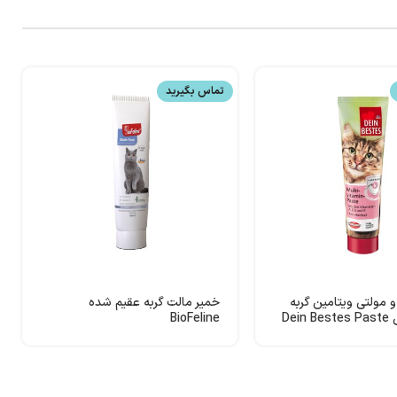
تماس بگیرید
 مولتی ویتامین گربه
خمیر مالت گربه عقیم شده
دین بستس Dein Bestes Paste
BioFeline