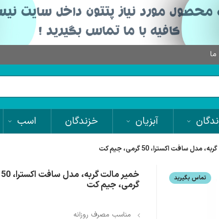
 ما
دگان
آبزیان
خزندگان
اسب
 مدل سافت اکسترا، 50 گرمی، جیم کت
خمیر مالت گربه، مدل سافت اکسترا، 50
تماس بگیرید
گرمی، جیم کت
مناسب مصرف روزانه