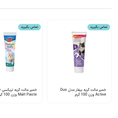
تماس بگیرید
تماس بگیرید
خمیر مالت گربه بیفار مدل Duo
خمی
Active وزن 100 گرم
Malt Paste وزن 100 گرم