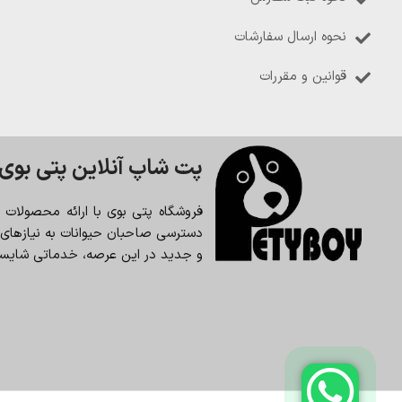
نحوه ارسال سفارشات
قوانین و مقررات
پت شاپ آنلاین پتی بوی
فروشگاه پتی بوی با ارائه محصولات
دسترسی صاحبان حیوانات به نیازهای حی
و جدید در این عرصه، خدماتی شایسته 