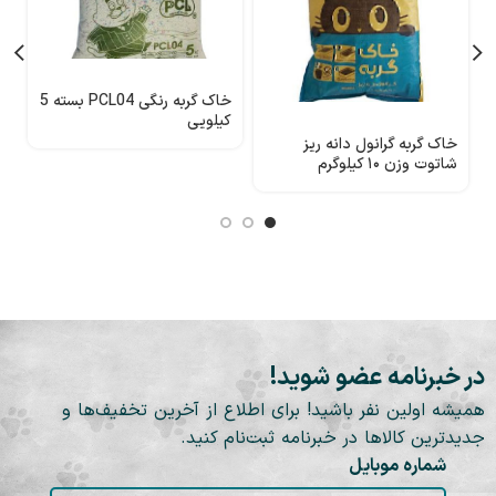
خاک گربه رنگی PCL04 بسته 5
کیلویی
10ک
خاک گربه گرانول دانه ریز
شاتوت وزن ۱۰ کیلوگرم
در خبرنامه عضو شوید!
همیشه اولین نفر باشید! برای اطلاع از آخرین تخفیف‌ها و
جدیدترین کالاها در خبرنامه ثبت‌نام کنید.
شماره موبایل