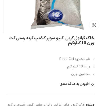
بزرگنمایی تصویر
خاک گرانول کربن اکتیو سوپر کلامپ گربه رستی کت
وزن 10 کیلوگرم
نام تجاری: Resti Cat
وزن: 10 کیلو گرم
محصول ایران
افزودن به علاقه مندی
دسته:
خاک گربه
,
خاک، توالت و لوازم جانبی گربه
,
خروجی
,
گربه