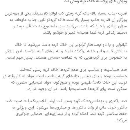
ویژگی های برجسته خاک گربه رستی کت
قدرت جذب بسیار بالا: خاک گربه رستی کت اولترا کلامپینگ، یکی از مهم‌ترین
ویژگی آن قدرت جذب بسیار بالا است. خاک گربه توانایی جذب مایعات به
میزان زیادی را دارد که باعث می‌شود بوی نامطبوع به حداقل برسد و
محیط زندگی گربه شما همیشه تمیز و خوشبو باشد.
گرانولی و با دوام: ساختار گرانولی این خاک گربه باعث می‌شود تا خاک
به‌راحتی در سرتاسر جعبه پراکنده نشود و به پاهای گربه نچسبد. این ویژگی
به خصوص برای گربه‌هایی که به نظافت حساس هستند، بسیار مهم است.
ضد حساسیت و مناسب برای همه گربه‌ها: خاک گربه رستی کت ضد
حساسیت بوده و برای تمامی نژادهای گربه مناسب است. مواد به کار رفته در
تولید این خاک کاملاً طبیعی بوده و هیچ‌گونه مواد شیمیایی مضری که
ممکن است برای گربه‌ها حساسیت‌زا باشد، در آن وجود ندارد.
ضد باکتری و بهداشتی: خاک گربه رستی کت اولترا کلامپینگ با خاصیت ضد
باکتری خود، مانع از رشد باکتری‌ها و میکروب‌ها می‌شود. این ویژگی به
حفظ سلامتی گربه شما کمک کرده و از بیماری‌های احتمالی جلوگیری
می‌کند.