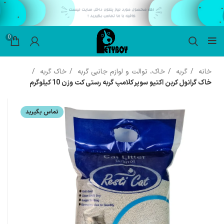
0
خانه
گربه
خاک، توالت و لوازم جانبی گربه
خاک گربه
خاک گرانول کربن اکتیو سوپر کلامپ گربه رستی کت وزن 10 کیلوگرم
تماس بگیرید