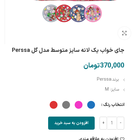
بزرگنمایی تصویر
جای خواب یک لانه سایز متوسط مدل گل Perssa
تومان
برند:Perssa
سایز: M
انتخاب رنگ
افزودن به سبد خرید
افزودن به علاقه مندی