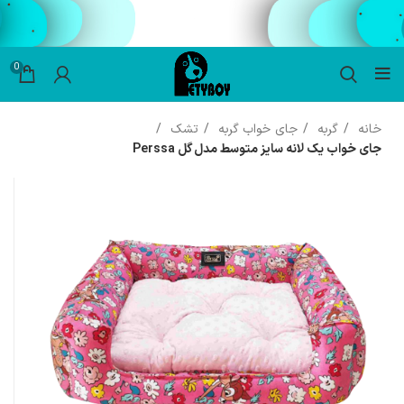
0
خانه
گربه
جای خواب گربه
تشک
جای خواب یک لانه سایز متوسط مدل گل Perssa