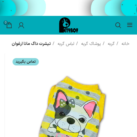
0
خانه
گربه
پوشاک گربه
لباس گربه
تیشرت داگ مانا ارغوان
تماس بگیرید