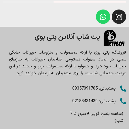
پت شاپ آنلاین پتی بوی
فروشگاه پتی بوی با ارائه محصولات و ملزومات حیوانات خانگی
سعی در ایجاد سهولت دسترسی صاحبان حیوانات به نیازهای
حیوانات خود دارد و همواره با ارائه محصولات برتر و جدید در این
عرصه، خدماتی شایسته را برای مشتریان به ارمغان خواهد آورد.
پشتیبانی: 09357091705
پشتیبانی: 02188431439
(ساعت پاسخ گویی 9صبح تا 7
شب)