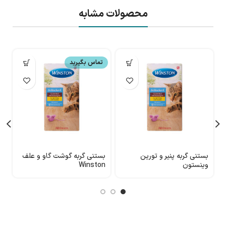
محصولات مشابه
تماس بگیرید
بستنی گربه پنیر و تورین
بستنی گربه گوشت گاو و علف
ت
وینستون
Winston
سا