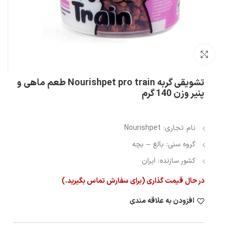
بزرگنمایی تصویر
تشویقی گربه Nourishpet pro train طعم ماهی و
پنیر وزن 140 گرم
نام تجاری: Nourishpet
گروه سنی: بالغ – بچه
کشور سازنده: ایران
در حال قیمت گذاری (برای سفارش تماس بگیرید.)
افزودن به علاقه مندی