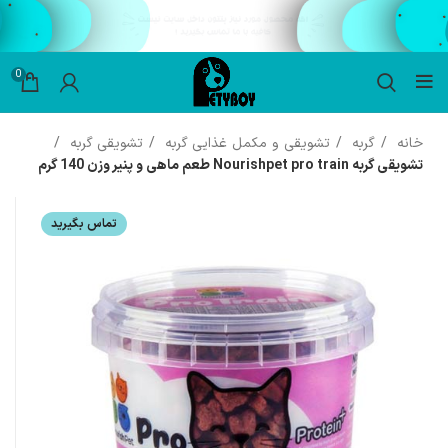
0
خانه
گربه
تشویقی و مکمل غذایی گربه
تشویقی گربه
تشویقی گربه Nourishpet pro train طعم ماهی و پنیر وزن 140 گرم
تماس بگیرید