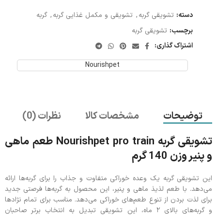
دسته:
تشویقی گربه
,
تشویقی و مکمل غذایی گربه
,
گربه
برچسب:
تشویقی گربه
اشتراک گذاری:
Nourishpet
توضیحات
مشخصات کالا
نظرات (0)
تشویقی گربه Nourishpet pro train طعم ماهی
و پنیر وزن 140 گرم
این تشویقی گربه یک وعده خوراکی متفاوت و جذاب را برای گربه‌ها ارائه
می‌دهد. با طعم لذیذ ماهی و پنیر، این محصول به گربه‌ها فرصتی جدید
برای لذت بردن از تنوع طعم‌های خوراکی می‌دهد. مناسب برای تمام نژادها
و گربه‌های بالای ۲ ماه، این تشویقی تبدیل به انتخاب برتر صاحبان