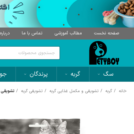
صفحه نخست
مطالب آموزشی
تماس با ما
درباره
سگ
گربه
پرندگان
جون
خانه
گربه
تشویقی و مکمل غذایی گربه
تشویقی گربه
تشویقی گر