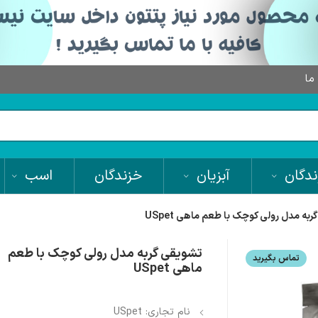
 ما
دگان
آبزیان
خزندگان
اسب
به مدل رولی کوچک با طعم ماهی USpet
تشویقی گربه مدل رولی کوچک با طعم
تماس بگیرید
ماهی USpet
نام تجاری: USpet