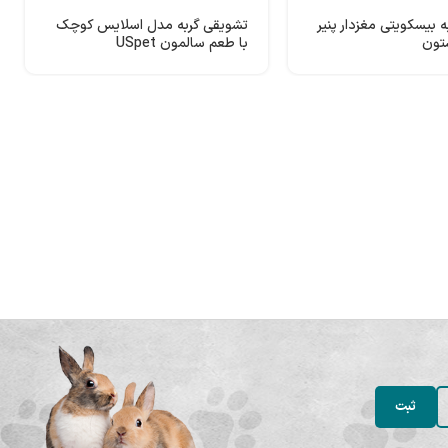
 بیسکویتی مغزدار پنیر
تشویقی گربه مدل اسلایس کوچک
تون
با طعم سالمون USpet