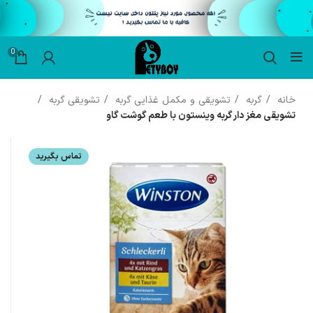
0
خانه
گربه
تشویقی و مکمل غذایی گربه
تشویقی گربه
تشویقی مغز دار گربه وینستون با طعم گوشت گاو
تماس بگیرید