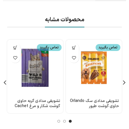
محصولات مشابه
تماس بگیرید
تماس بگیرید
تشویقی مدادی سگ Orlando
تشویقی مدادی گربه حاوی
ت
حاوی گوشت طیور
گوشت شکار و مرغ Cachet
پ