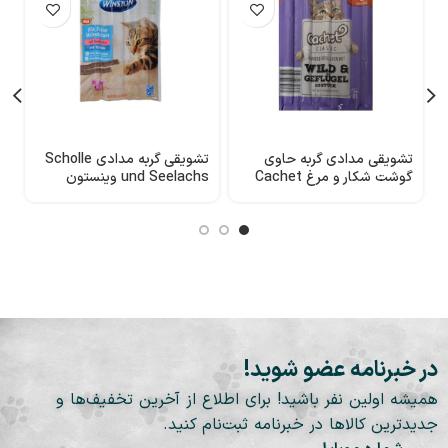
تشویقی مدادی گربه حاوی
تشویقی گربه مدادی Scholle
ت
گوشت شکار و مرغ Cachet
und Seelachs وینستون
ط
در خبرنامه عضو شوید!
همیشه اولین نفر باشید! برای اطلاع از آخرین تخفیف‌ها و
جدیدترین کالاها در خبرنامه ثبت‌نام کنید.