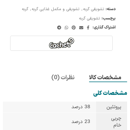
دسته:
تشویقی گربه
,
تشویقی و مکمل غذایی گربه
,
گربه
برچسب:
تشویقی گربه
اشتراک گذاری:
مشخصات کالا
نظرات (0)
مشخصات کلی
پروتئین
38 درصد
چربی
23 درصد
خام