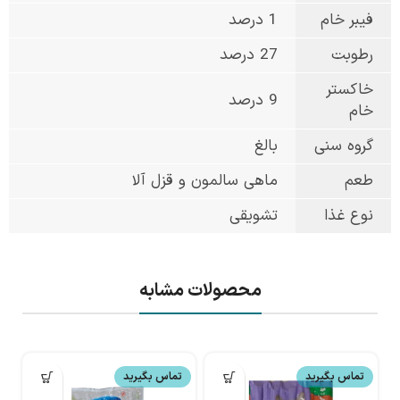
فیبر خام
1 درصد
رطوبت
27 درصد
خاکستر
9 درصد
خام
گروه سنی
بالغ
طعم
ماهی سالمون و قزل آلا
نوع غذا
تشویقی
محصولات مشابه
تماس بگیرید
تماس بگیرید