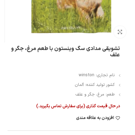
بزرگنمایی تصویر
تشویقی مدادی سگ وینستون با طعم مرغ، جگر و
علف
نام تجاری: winston
کشور تولید کننده: آلمان
طعم: مرغ، جگر و علف
در حال قیمت گذاری (برای سفارش تماس بگیرید.)
افزودن به علاقه مندی