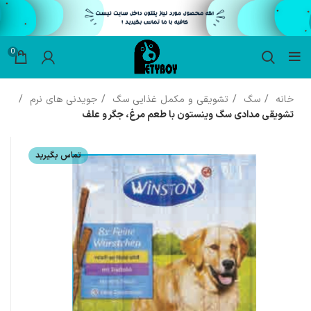
0
خانه
سگ
تشویقی و مکمل غذایی سگ
جویدنی های نرم
تشویقی مدادی سگ وینستون با طعم مرغ، جگر و علف
تماس بگیرید