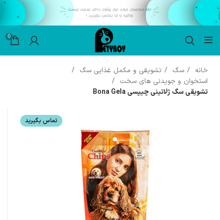
0
خانه
سگ
تشویقی و مکمل غذایی سگ
استخوان و جویدنی های سخت
تشویقی سگ ژلاتینی چیپسی Bona Gela
تماس بگیرید