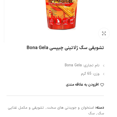
بزرگنمایی تصویر
تشویقی سگ ژلاتینی چیپسی Bona Gela
نام تجاری: Bona Gela
وزن: 65 گرم
افزودن به علاقه مندی
دسته:
استخوان و جویدنی های سخت
,
تشویقی و مکمل غذایی
سگ
,
سگ