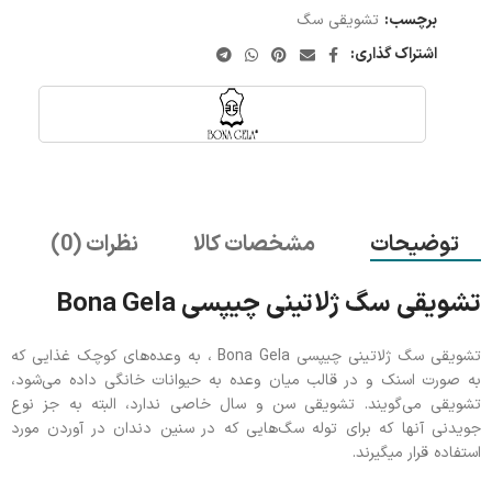
برچسب:
تشویقی سگ
اشتراک گذاری:
توضیحات
مشخصات کالا
نظرات (0)
تشویقی سگ ژلاتینی چیپسی Bona Gela
تشویقی سگ ژلاتینی چیپسی Bona Gela ، به وعده‌های کوچک غذایی که
به صورت اسنک و در قالب میان وعده به حیوانات خانگی داده می‌شود،
تشویقی می‌گویند. تشویقی سن و سال خاصی ندارد، البته به جز نوع
جویدنی آنها که برای توله سگ‌هایی که در سنین دندان در آوردن مورد
استفاده قرار میگیرند.