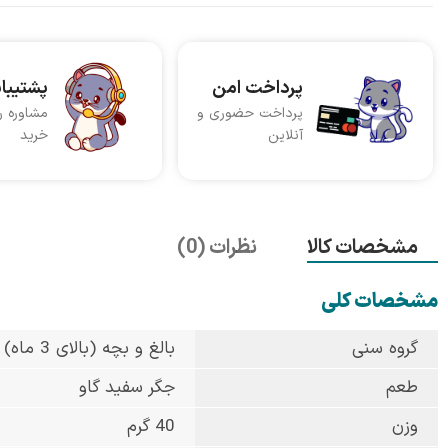
پرداخت امن
پشتیبا
پرداخت حضوری و
مشاوره ر
آنلاین
خرید
مشخصات کالا
نظرات (0)
مشخصات کلی
گروه سنی
بالغ و بچه (بالای 3 ماه)
طعم
جگر سفید گاو
وزن
40 گرم