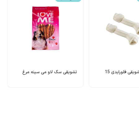
استخوان تشویقی فلورایدی 15
تشویقی سگ لاو می سینه مرغ