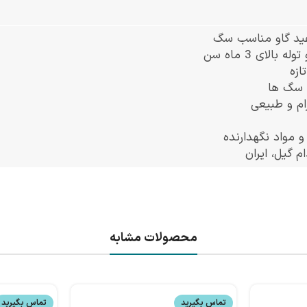
ید گاو مناسب سگ
لای 3 ماه سن
ازه
 سگ ها
م و طبیعی
 مواد نگهدارنده
 گیل، ایران
محصولات مشابه
تماس بگیرید
تماس بگیرید