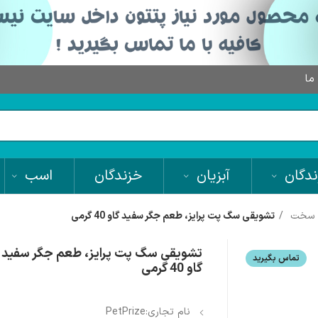
 ما
دگان
آبزیان
خزندگان
اسب
ی سخت
تشویقی سگ پت پرایز، طعم جگر سفید گاو 40 گرمی
تشویقی سگ پت پرایز، طعم جگر سفید
تماس بگیرید
گاو 40 گرمی
نام تجاری:PetPrize