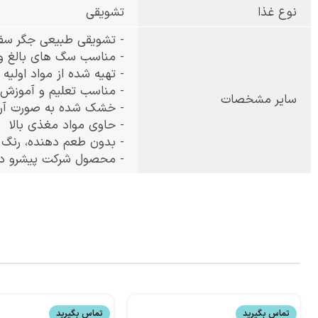
نوع غذا
تشویقی
- تشویقی طبیعی جگر سف
- مناسب سگ های بالغ و توله با
- تهیه شده از مواد اولیه ت
- مناسب تعلیم و آموزش
سایر مشخصات
- خشک شده به صورت آرا
- حاوی مواد مغذی بالا
- بدون طعم دهنده، رنگ و
- محصول شرکت پیشرو دام
تماس بگیرید
تماس بگیرید