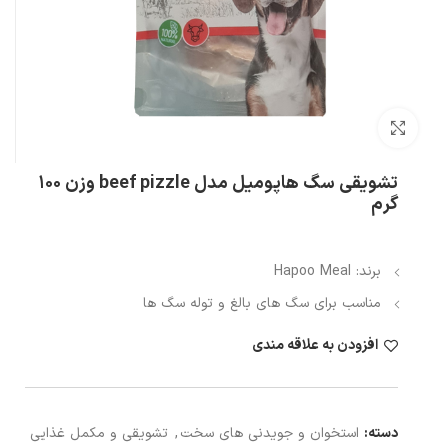
بزرگنمایی تصویر
تشویقی سگ هاپومیل مدل beef pizzle وزن ۱۰۰
گرم
برند: Hapoo Meal
مناسب برای سگ های بالغ و توله سگ ها
افزودن به علاقه مندی
دسته:
استخوان و جویدنی های سخت
,
تشویقی و مکمل غذایی