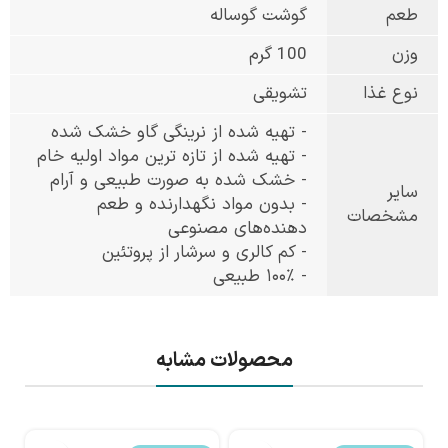
طعم
گوشت گوساله
وزن
100 گرم
نوع غذا
تشویقی
- تهیه شده از نرینگی گاو خشک شده
- تهیه شده از تازه ترین مواد اولیه خام
- خشک شده به صورت طبیعی و آرام
سایر
- بدون مواد نگهدارنده و طعم
مشخصات
دهنده‌های مصنوعی
- کم کالری و سرشار از پروتئین
- ۱۰۰٪ طبیعی
محصولات مشابه