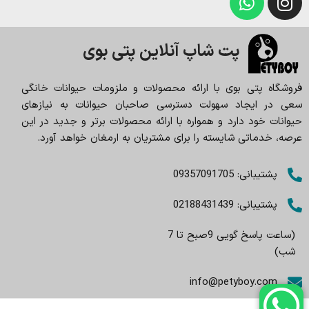
پت شاپ آنلاین پتی بوی
فروشگاه پتی بوی با ارائه محصولات و ملزومات حیوانات خانگی
سعی در ایجاد سهولت دسترسی صاحبان حیوانات به نیازهای
حیوانات خود دارد و همواره با ارائه محصولات برتر و جدید در این
عرصه، خدماتی شایسته را برای مشتریان به ارمغان خواهد آورد.
پشتیبانی: 09357091705
پشتیبانی: 02188431439
(ساعت پاسخ گویی 9صبح تا 7
شب)
info@petyboy.com