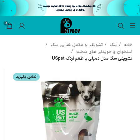
0
خانه
سگ
تشویقی و مکمل غذایی سگ
استخوان و جویدنی های سخت
تشویقی سگ مدل دمبلی با طعم اردک USpet
تماس بگیرید