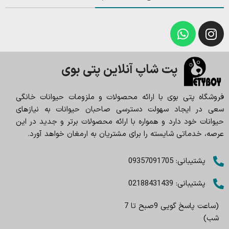
پت شاپ آنلاین پتی بوی
فروشگاه پتی بوی با ارائه محصولات و ملزومات حیوانات خانگی
سعی در ایجاد سهولت دسترسی صاحبان حیوانات به نیازهای
حیوانات خود دارد و همواره با ارائه محصولات برتر و جدید در این
عرصه، خدماتی شایسته را برای مشتریان به ارمغان خواهد آورد.
پشتیبانی: 09357091705
پشتیبانی: 02188431439
(ساعت پاسخ گویی 9صبح تا 7
شب)