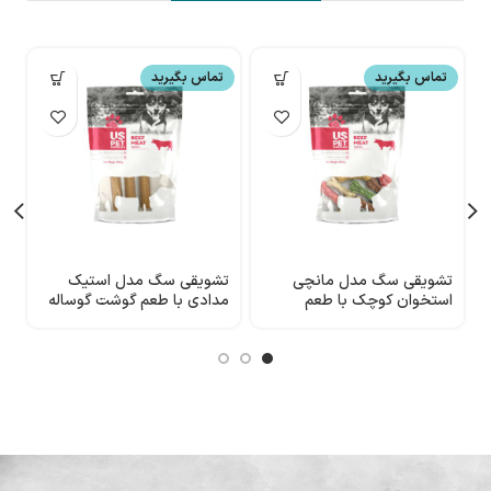
تماس بگیرید
تماس بگیرید
تشویقی سگ مدل مانچی
تشویقی سگ مدل استیک
ت
استخوان کوچک با طعم
مدادی با طعم گوشت گوساله
ش
گوشت USpet
USpet