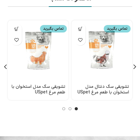
تماس بگیرید
تماس بگیرید
تشویقی سگ دنتال مدل
تشویقی سگ مدل استخوان با
ت
استخوان با طعم مرغ USpet
طعم مرغ USpet
ط
t