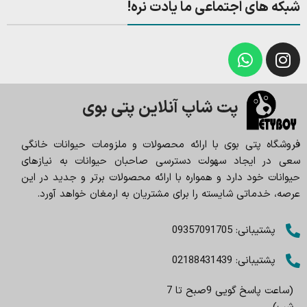
شبکه های اجتماعی ما یادت نره!
پت شاپ آنلاین پتی بوی
فروشگاه پتی بوی با ارائه محصولات و ملزومات حیوانات خانگی
سعی در ایجاد سهولت دسترسی صاحبان حیوانات به نیازهای
حیوانات خود دارد و همواره با ارائه محصولات برتر و جدید در این
عرصه، خدماتی شایسته را برای مشتریان به ارمغان خواهد آورد.
پشتیبانی: 09357091705
پشتیبانی: 02188431439
(ساعت پاسخ گویی 9صبح تا 7