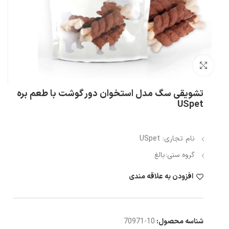
بزرگنمایی تصویر
تشویقی سگ مدل استخوان دور گوشت با طعم بره
USpet
نام تجاری: USpet
گروه سنی:
بالغ
افزودن به علاقه مندی
شناسه محصول:
10-70971