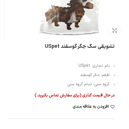
بزرگنمایی تصویر
تشویقی سگ جگر گوسفند USpet
نام تجاری: USpet
طعم: جگر گوسفند
گروه سنی: تمام گروه سنی
در حال قیمت گذاری (برای سفارش تماس بگیرید.)
افزودن به علاقه مندی