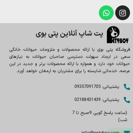
پت شاپ آنلاین پتی بوی
فروشگاه پتی بوی با ارائه محصولات و ملزومات حیوانات خانگی
سعی در ایجاد سهولت دسترسی صاحبان حیوانات به نیازهای
حیوانات خود دارد و همواره با ارائه محصولات برتر و جدید در این
عرصه، خدماتی شایسته را برای مشتریان به ارمغان خواهد آورد.
پشتیبانی: 09357091705
پشتیبانی: 02188431439
(ساعت پاسخ گویی 9صبح تا 7
شب)