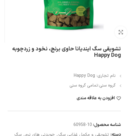
بزرگنمایی تصویر
تشویقی سگ ایندیانا حاوی برنج، نخود و زردچوبه
Happy Dog
نام تجاری: Happy Dog
گروه سنی:
تمامی گروه سنی
افزودن به علاقه مندی
شناسه محصول:
10-60958
دسته:
تشویقی و مکمل غذایی سگ
,
جویدنی های نرم
,
سگ