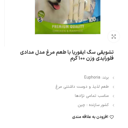
بزرگنمایی تصویر
تشویقی سگ ایفوریا با طعم مرغ مدل مدادی
فلورایدی وزن ۱۰۰ گرم
برند: Euphoria
طعم لذیذ و دوست داشتنی مرغ
مناسب تمامی نژادها
کشور سازنده : چین
افزودن به علاقه مندی