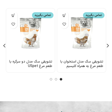
تماس بگیرید
تماس بگیرید
تشویقی سگ مدل استخوان با
تشویقی سگ مدل دو سرگره با
ت
طعم مرغ به همراه کلیسیم
طعم مرغ USpet
طع
USpet