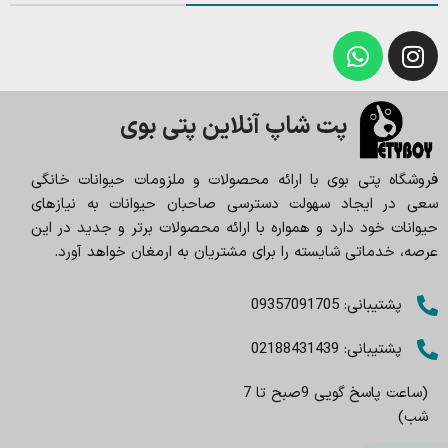
پت شاپ آنلاین پتی بوی
فروشگاه پتی بوی با ارائه محصولات و ملزومات حیوانات خانگی
سعی در ایجاد سهولت دسترسی صاحبان حیوانات به نیازهای
حیوانات خود دارد و همواره با ارائه محصولات برتر و جدید در این
عرصه، خدماتی شایسته را برای مشتریان به ارمغان خواهد آورد.
پشتیبانی: 09357091705
پشتیبانی: 02188431439
(ساعت پاسخ گویی 9صبح تا 7
شب)