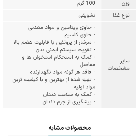
وزن
100 گرم
نوع غذا
تشویقی
- حاوی ویتامین و مواد معدنی
- حاوی کلسیم
- سرشار از پروتئین با قابلیت هضم بالا
- تقویت سیستم ایمنی بدن
- کمک به استحکام استخوان ها و
سایر
مفاصل
مشخصات
- فاقد هر گونه مواد نگهدارنده
- تهیه شده از بهترین و با کیفیت ترین
مواد اولیه
- کمک به سلامت دندان
- پیشگیری از جرم دندان
محصولات مشابه