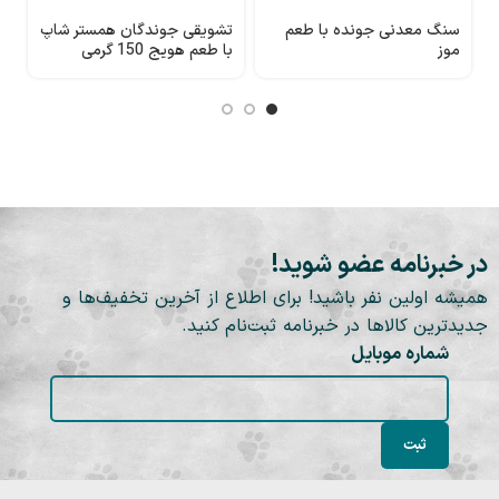
سنگ معدنی جونده با طعم
تشویقی جوندگان همستر شاپ
ت
موز
با طعم هویج 150 گرمی
با
در خبرنامه عضو شوید!
همیشه اولین نفر باشید! برای اطلاع از آخرین تخفیف‌ها و
جدیدترین کالاها در خبرنامه ثبت‌نام کنید.
شماره موبایل