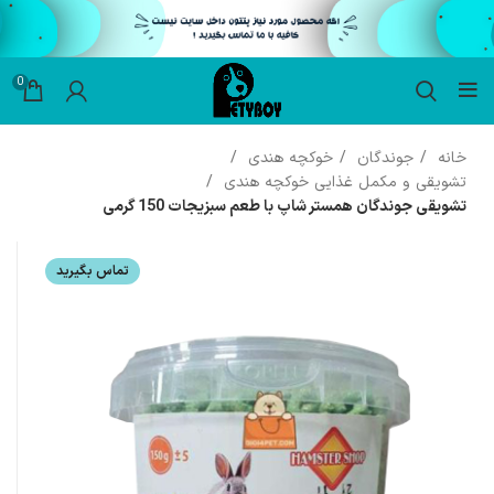
0
خانه
جوندگان
خوکچه هندی
تشویقی و مکمل غذایی خوکچه هندی
تشویقی جوندگان همستر شاپ با طعم سبزیجات 150 گرمی
تماس بگیرید