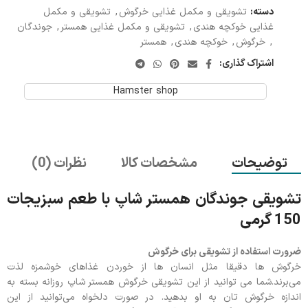
دسته:
تشویقی و مکمل غذایی خرگوش
,
تشویقی و مکمل
غذایی خوکچه هندی
,
تشویقی و مکمل غذایی همستر
,
جوندگان
,
خرگوش
,
خوکچه هندی
,
همستر
اشتراک گذاری:
Hamster shop
توضیحات
مشخصات کالا
نظرات (0)
تشویقی جوندگان همستر شاپ با طعم سبزیجات
150 گرمی
ضرورت استفاده از تشویقی برای خرگوش
خرگوش ها دقیقا مثل انسان ها از خوردن غذاهای خوشمزه لذت
می‌برند.شما می توانید از این تشویقی خرگوش همستر شاپ روزانه بسته به
اندازه خرگوش‌ تان به او بدهید. در صورت دلخواه می‌توانید از این