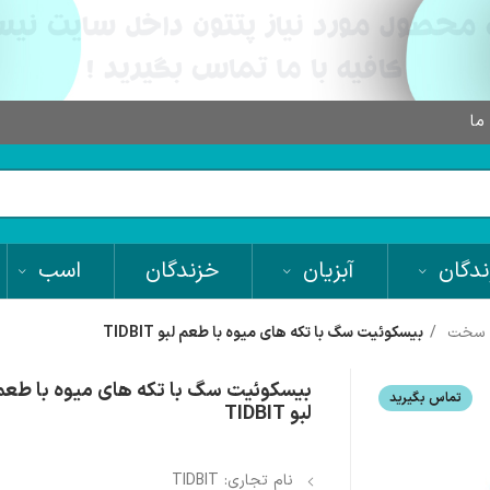
 ما
دگان
آبزیان
خزندگان
اسب
ی سخت
بیسکوئیت سگ با تکه های میوه با طعم لبو TIDBIT
بیسکوئیت سگ با تکه های میوه با طعم
تماس بگیرید
لبو TIDBIT
نام تجاری: TIDBIT