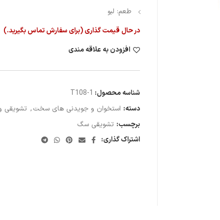
طعم: لبو
در حال قیمت گذاری (برای سفارش تماس بگیرید.)
افزودن به علاقه مندی
شناسه محصول:
T108-1
دسته:
استخوان و جویدنی های سخت
,
تشویقی و
برچسب:
تشویقی سگ
اشتراک گذاری: