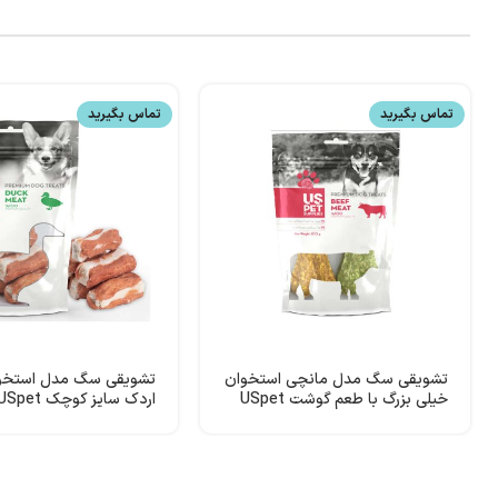
تماس بگیرید
تماس بگیرید
تشویقی سگ مدل مانچی استخوان
تشویقی سگ مدل استخوا
خیلی بزرگ با طعم گوشت USpet
اردک سایز کوچک USpet