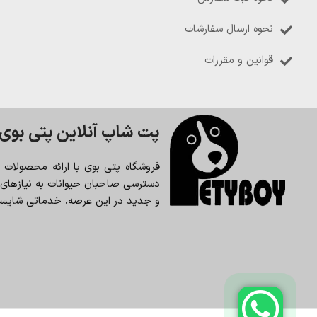
نحوه ارسال سفارشات
قوانین و مقررات
پت شاپ آنلاین پتی بوی
فروشگاه پتی بوی با ارائه محصولات
دسترسی صاحبان حیوانات به نیازهای حی
و جدید در این عرصه، خدماتی شایسته 