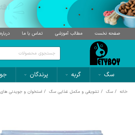
صفحه نخست
مطالب آموزشی
تماس با ما
درباره
سگ
گربه
پرندگان
جون
خانه
سگ
تشویقی و مکمل غذایی سگ
استخوان و جویدنی ها