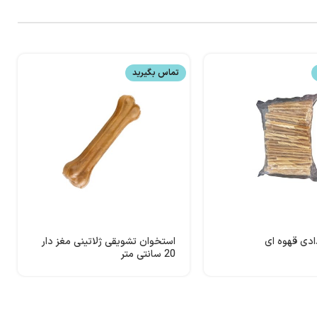
تماس بگیرید
دی قهوه ای
استخوان تشویقی ژلاتینی مغز دار
20 سانتی متر