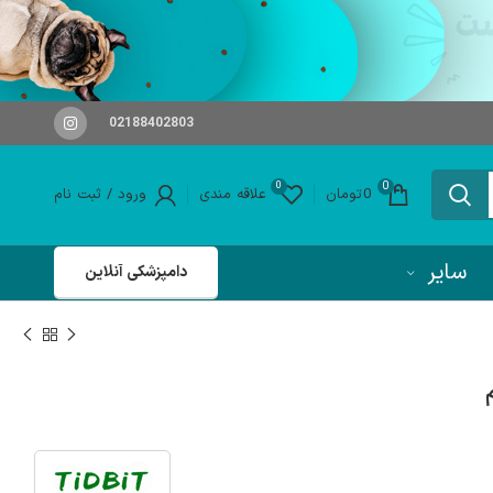
02188402803
0
0
0
تومان
علاقه مندی
ورود / ثبت نام
سایر
دامپزشکی آنلاین