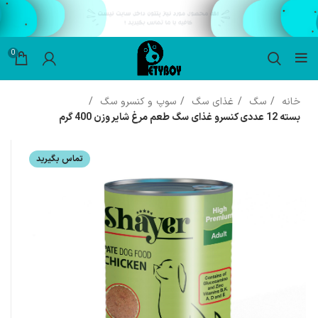
0
خانه
سگ
غذای سگ
سوپ و کنسرو سگ
بسته 12 عددی کنسرو غذای سگ طعم مرغ شایر وزن 400 گرم
تماس بگیرید