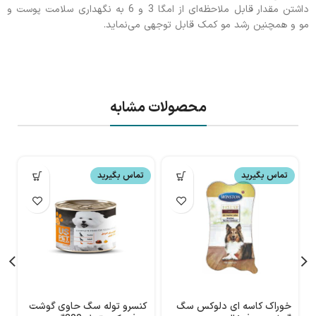
داشتن مقدار قابل ملاحظه‌ای از امگا 3 و 6 به نگهداری سلامت پوست و
مو و همچنین رشد مو کمک قابل توجهی می‌نماید.
محصولات مشابه
تماس بگیرید
تماس بگیرید
خوراک کاسه ای دلوکس سگ
کنسرو توله سگ حاوی گوشت
ک