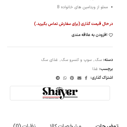
مملو از ویتامین های خانواده B
در حال قیمت گذاری (برای سفارش تماس بگیرید.)
افزودن به علاقه مندی
دسته:
سگ
,
سوپ و کنسرو سگ
,
غذای سگ
برچسب:
غذا
اشتراک گذاری:
توضیحات
مشخصات کالا
نظرات (0)