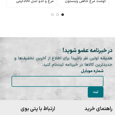
گوشت مرغ خالص وینستون
مرغ و کدو تنبل 200گرمی
t
USpet
در خبرنامه عضو شوید!
همیشه اولین نفر باشید! برای اطلاع از آخرین تخفیف‌ها و
جدیدترین کالاها در خبرنامه ثبت‌نام کنید.
شماره موبایل
راهنمای خرید
ارتباط با پتی بوی