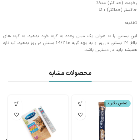
رطوبت (حداکثر) ۸۰.۰٪
خاکستر (حداکثر) ۱.۰٪
تغذیه:
این بستنی را به عنوان یک میان وعده به گربه خود بدهید. به گربه های
بالغ ۱-۲ بستنی در روز و به بچه گربه ها ۱/۲-۱ بستنی در روز بدهید. آب تازه
همیشه باید در دسترس باشد.
محصولات مشابه
تماس بگیرید