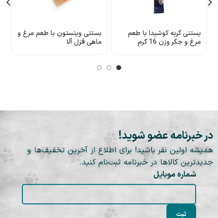
بستنی گربه کوشیدا با طعم
بستنی وینستون با طعم مرغ و
مرغ و جگر وزن 16 گرم
ماهی قزل آلا
م
در خبرنامه عضو شوید!
همیشه اولین نفر باشید! برای اطلاع از آخرین تخفیف‌ها و
جدیدترین کالاها در خبرنامه ثبت‌نام کنید.
شماره موبایل