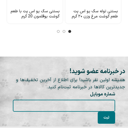
بستنی توله سگ یو اس پت
بستنی سگ یو اس پت با طعم
ب
طعم گوشت مرغ وزن ۲۰ گرم
گوشت بوقلمون 20 گرم
گ
در خبرنامه عضو شوید!
همیشه اولین نفر باشید! برای اطلاع از آخرین تخفیف‌ها و
جدیدترین کالاها در خبرنامه ثبت‌نام کنید.
شماره موبایل