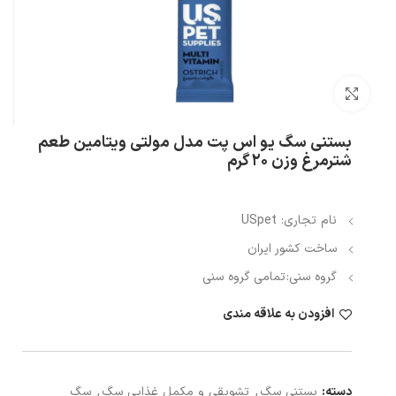
بزرگنمایی تصویر
بستنی سگ یو اس پت مدل مولتی ویتامین طعم
شترمرغ وزن ۲۰ گرم
نام تجاری: USpet
ساخت کشور ایران
گروه سنی:
تمامی گروه سنی
افزودن به علاقه مندی
دسته:
بستنی سگ
,
تشویقی و مکمل غذایی سگ
,
سگ