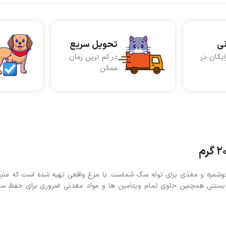
نی
تحویل سریع
ایگان در
در کم ترین زمان
ممکن
وشت مرغ وزن ۲۰ گرم یک میان وعده خوشمزه و مغذی برای توله سگ شماست. با مرغ واقعی تهیه شده است که
ن بستنی همچنین حاوی تمام ویتامین ها و مواد معدنی ضروری برای حفظ س