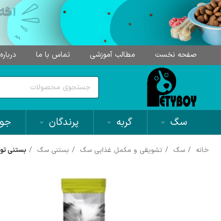
صفحه نخست
مطالب آموزشی
تماس با ما
درباره
سگ
گربه
پرندگان
جون
خانه
سگ
تشویقی و مکمل غذایی سگ
بستنی سگ
بستنی تول