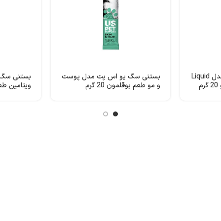
بستنی سگ یو اس پت مدل Liquid
بستنی سگ یو اس پت مدل پوست
بستنی سگ 
و مو طعم بوقلمون 20 گرم
ویتامین طعم 