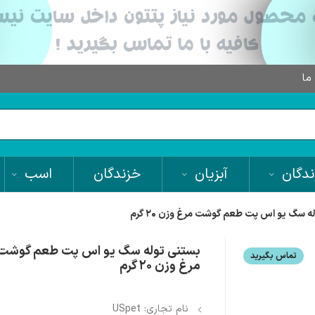
 ما
دگان
آبزیان
خزندگان
اسب
ه سگ یو اس پت طعم گوشت مرغ وزن ۲۰ گرم
بستنی توله سگ یو اس پت طعم گوشت
تماس بگیرید
مرغ وزن ۲۰ گرم
نام تجاری: USpet