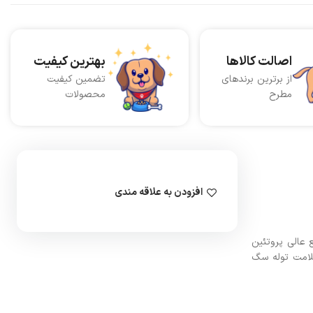
اصالت کالاها
بهترین کیفیت
از برترین برندهای
تضمین کیفیت
مطرح
محصولات
افزودن به علاقه مندی
 منبع عالی پروتئین
لامت توله سگ