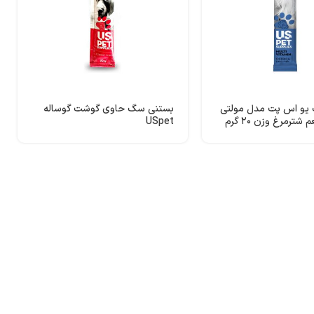
یو اس پت مدل مولتی
بستنی سگ حاوی گوشت گوساله
شترمرغ وزن ۲۰ گرم
USpet