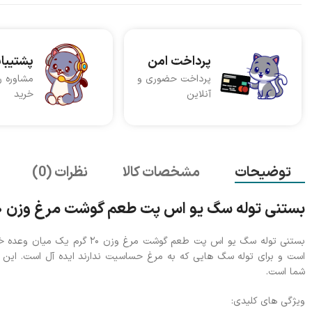
پرداخت امن
پشتیبا
پرداخت حضوری و
مشاوره ر
آنلاین
خرید
توضیحات
مشخصات کالا
نظرات (0)
بستنی توله سگ یو اس پت طعم گوشت مرغ وزن ۲۰ گرم
بستنی توله سگ یو اس پت طعم گ
است و برای توله سگ هایی که به مرغ حساسیت ندارند ایده آل است. ای
شما است.
ویژگی های کلیدی: