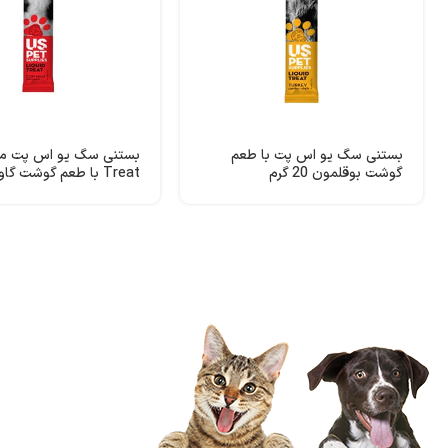
بستنی سگ یو اس پت با طعم
گوشت بوقلمون 20 گرم
Treat با طعم گوشت گاو 20 گرم