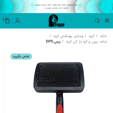
0
خانه
گربه
وسایل بهداشتی گربه
شانه، برس و گره باز کن گربه
برس DPS
تماس بگیرید