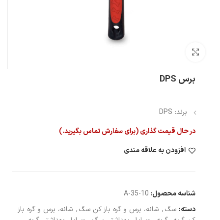
بزرگنمایی تصویر
برس DPS
برند: DPS
در حال قیمت گذاری (برای سفارش تماس بگیرید.)
افزودن به علاقه مندی
شناسه محصول:
10-A-35
دسته:
سگ
,
شانه، برس و گره باز کن سگ
,
شانه، برس و گره باز