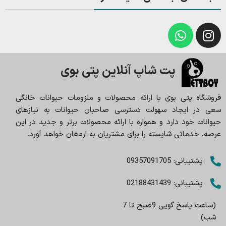
پت شاپ آنلاین پتی بوی
فروشگاه پتی بوی با ارائه محصولات و ملزومات حیوانات خانگی
سعی در ایجاد سهولت دسترسی صاحبان حیوانات به نیازهای
حیوانات خود دارد و همواره با ارائه محصولات برتر و جدید در این
عرصه، خدماتی شایسته را برای مشتریان به ارمغان خواهد آورد.
پشتیبانی: 09357091705
پشتیبانی: 02188431439
(ساعت پاسخ گویی 9صبح تا 7
شب)