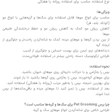
نوع استفاده: مناسب برای استفاده روزانه یا هفتگی
ویژگی‌ها:
مناسب برای انواع موها: قابل استفاده برای سگ‌ها و گربه‌هایی با انواع مو
(کوتاه، بلند، فر)
کاهش ریزش مو: کمک به کاهش ریزش مو و حفظ درخشندگی طبیعی
موها
از بین بردن گره‌ها و موهای مرده: کمک به شانه‌کردن راحت‌تر و جلوگیری از
ایجاد گره
دندانه‌های نرم: ایمن برای پوست حساس و جلوگیری از آسیب
طراحی ارگونومیک دسته: راحتی بیشتر در استفاده طولانی‌مدت
نحوه استفاده:
برس را به‌آرامی و با حرکات دایره‌ای روی موهای حیوان بکشید.
برای موهای گره‌خورده، برس را به‌آرامی روی گره‌ها بکشید تا باز شوند.
برای بهترین نتیجه، برس را به‌طور مرتب (روزانه یا هفتگی) استفاده کنید.
بعد از استفاده، برس را تمیز کنید تا موهای مرده و باقی‌مانده‌ها از برس
جدا شوند.
چرا برس Pet Grooming برای سگ‌ها و گربه‌ها مناسب است؟
طراحی خاص برای شانه‌کردن انواع موهای سگ و گربه