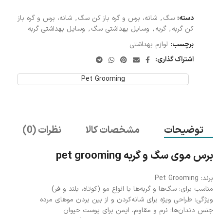
دسته:
سگ
,
شانه، برس و گره باز کن سگ
,
شانه، برس و گره باز
کن گربه
,
گربه
,
وسایل بهداشتی سگ
,
وسایل بهداشتی گربه
برچسب:
لوازم بهداشتی
اشتراک گذاری:
Pet Grooming
توضیحات
مشخصات کالا
نظرات (0)
برس موی سگ و گربه pet grooming
برند: Pet Grooming
مناسب برای: سگ‌ها و گربه‌ها با انواع مو (کوتاه، بلند و فر)
ویژگی: طراحی ویژه برای شانه‌کردن و از بین بردن موهای مرده
جنس دندان‌ها: نرم و مقاوم، ایمن برای پوست حیوان