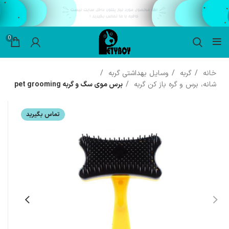
0
خانه
گربه
وسایل بهداشتی گربه
شانه، برس و گره باز کن گربه
برس موی سگ و گربه pet grooming
تماس بگیرید