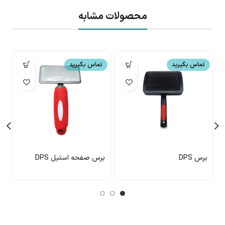
محصولات مشابه
تماس بگیرید
تماس بگیرید
برس DPS
برس صفحه استیل DPS
مت