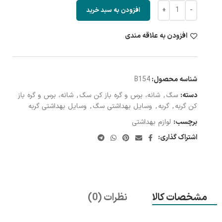
افزودن به سبد خرید
افزودن به علاقه مندی
شناسه محصول:
B154
دسته:
سگ
,
شانه، برس و گره باز کن سگ
,
شانه، برس و گره باز
کن گربه
,
گربه
,
وسایل بهداشتی سگ
,
وسایل بهداشتی گربه
برچسب:
لوازم بهداشتی
اشتراک گذاری:
مشخصات کالا
نظرات (0)