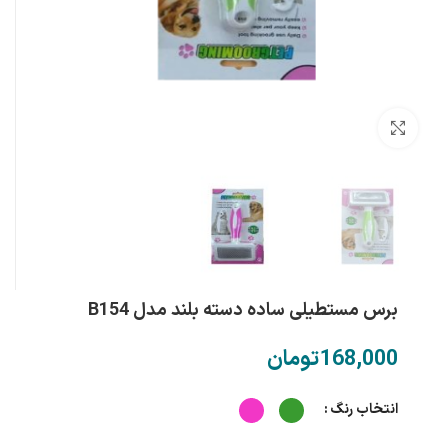
بزرگنمایی تصویر
برس مستطیلی ساده دسته بلند مدل B154
تومان
انتخاب رنگ