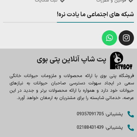
قوانین و مقررات
ثبت شکایات
شبکه های اجتماعی ما یادت نره!
پت شاپ آنلاین پتی بوی
فروشگاه پتی بوی با ارائه محصولات و ملزومات حیوانات خانگی
سعی در ایجاد سهولت دسترسی صاحبان حیوانات به نیازهای
حیوانات خود دارد و همواره با ارائه محصولات برتر و جدید در این
عرصه، خدماتی شایسته را برای مشتریان به ارمغان خواهد آورد.
پشتیبانی: 09357091705
پشتیبانی: 02188431439