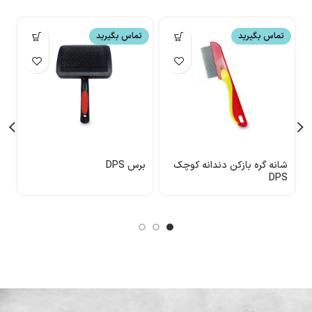
تماس بگیرید
تماس بگیرید
شانه گره بازکن دندانه کوچک
برس DPS
DPS
مت