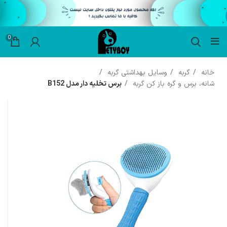
0
خانه
گربه
وسایل بهداشتی گربه
شانه، برس و گره باز کن گربه
برس تخلیه دار مدل B152