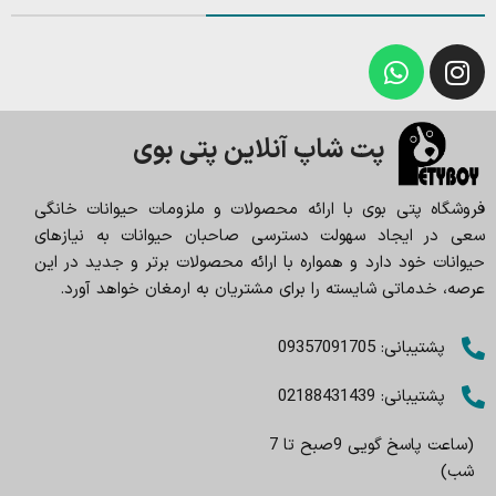
پت شاپ آنلاین پتی بوی
فروشگاه پتی بوی با ارائه محصولات و ملزومات حیوانات خانگی
سعی در ایجاد سهولت دسترسی صاحبان حیوانات به نیازهای
حیوانات خود دارد و همواره با ارائه محصولات برتر و جدید در این
عرصه، خدماتی شایسته را برای مشتریان به ارمغان خواهد آورد.
پشتیبانی: 09357091705
پشتیبانی: 02188431439
(ساعت پاسخ گویی 9صبح تا 7
شب)