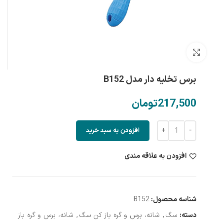
بزرگنمایی تصویر
برس تخلیه دار مدل B152
تومان
افزودن به سبد خرید
افزودن به علاقه مندی
شناسه محصول:
B152
دسته:
سگ
,
شانه، برس و گره باز کن سگ
,
شانه، برس و گره باز