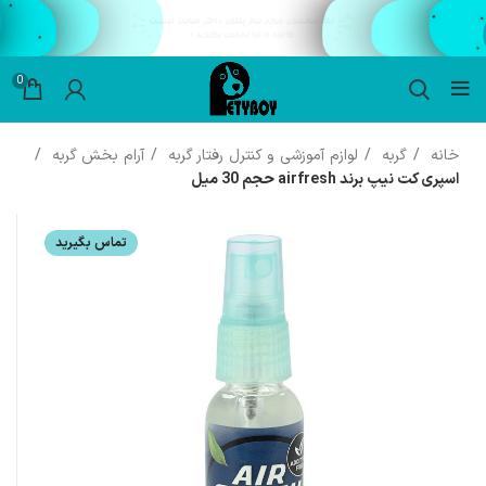
0
خانه
گربه
لوازم آموزشی و کنترل رفتار گربه
آرام بخش گربه
اسپری کت نیپ برند airfresh حجم 30 میل
تماس بگیرید