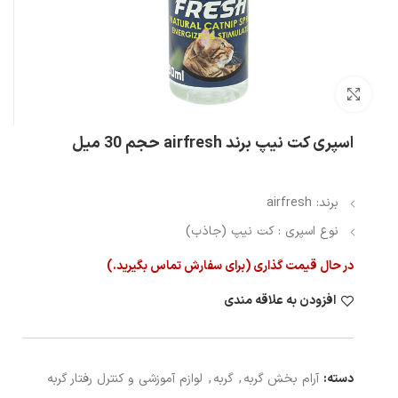
بزرگنمایی تصویر
اسپری کت نیپ برند airfresh حجم 30 میل
برند: airfresh
نوع اسپری : کت نیپ (جاذب)
در حال قیمت گذاری (برای سفارش تماس بگیرید.)
افزودن به علاقه مندی
دسته:
آرام بخش گربه
,
گربه
,
لوازم آموزشی و کنترل رفتار گربه