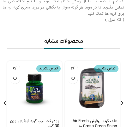
هستیم. با ضمانت ما از آرامش خاطر لذت ببرید و با تیم اختصاصی ما
تماس بگیرید تا در مورد هر گونه سوال یا نگرانی در مورد اسپری گربه ای ما
برای گربه ها کمک کنید.
( 30 میل )
محصولات مشابه
تماس بگیرید
تماس بگیرید
علف گربه ایرفرش Air Fresh
پودر کت نیپ گربه ایرفرش وزن
ا
Grass Green Sping وزن
30 گرم
y