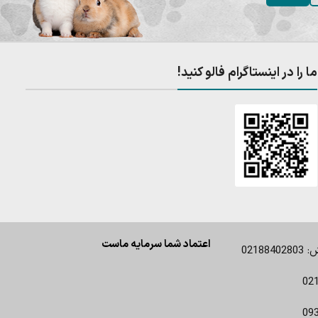
ما را در اینستاگرام فالو کنید!
اعتماد شما سرمایه ماست
0218
02
09