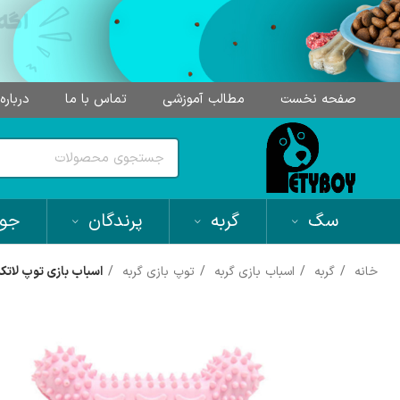
صفحه نخست
مطالب آموزشی
تماس با ما
درباره
سگ
گربه
پرندگان
جون
خانه
گربه
اسباب بازی گربه
توپ بازی گربه
اسباب بازی توپ لاتکسی مدل اس