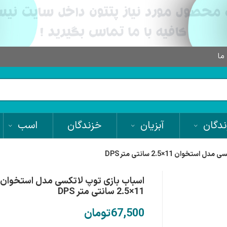
 ما
دگان
آبزیان
خزندگان
اسب
تخوان 11×2.5 سانتی متر DPS
اسباب بازی توپ لاتکسی مدل استخوان
11×2.5 سانتی متر DPS
تومان