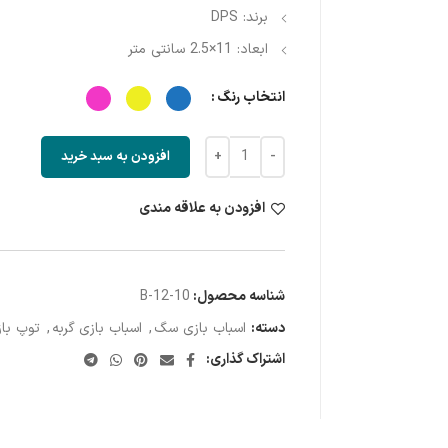
برند: DPS
ابعاد: 11×2.5 سانتی متر
انتخاب رنگ
افزودن به سبد خرید
افزودن به علاقه مندی
شناسه محصول:
10-B-12
دسته:
اسباب بازی سگ
,
اسباب بازی گربه
,
توپ با
اشتراک گذاری: