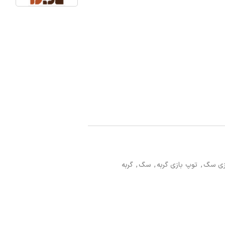
زی سگ
,
توپ بازی گربه
,
سگ
,
گربه