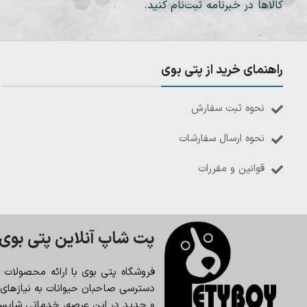
کالاها در خبرنامه ثبت‌نام کنید.
راهنمای خرید از پتی بوی
نحوه ثبت سفارش
نحوه ارسال سفارشات
قوانین و مقررات
پت شاپ آنلاین پتی بوی
فروشگاه پتی بوی با ارائه محصولات
دسترسی صاحبان حیوانات به نیازهای حی
و جدید در این عرصه، خدماتی شایسته 