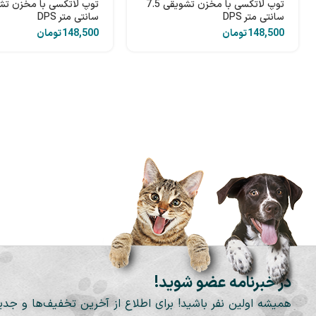
توپ لاتکسی با مخزن تشویقی 7.5
سانتی متر DPS
سانتی متر DPS
تومان
تومان
در خبرنامه عضو شوید!
همیشه اولین نفر باشید! برای اطلاع از آخرین تخفیف‌ها و جدی