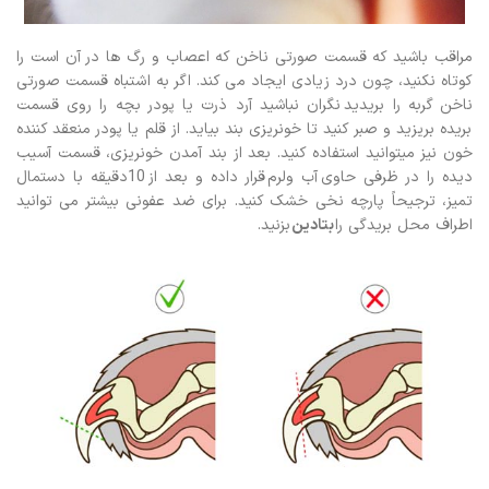
مراقب باشید که قسمت صورتی ناخن که اعصاب و رگ ها در آن است را
کوتاه نکنید، چون درد زیادی ایجاد می کند. اگر به اشتباه قسمت صورتی
ناخن گربه را بریدید نگران نباشید آرد ذرت یا پودر بچه را روی قسمت
بریده بریزید و صبر کنید تا خونریزی بند بیاید. از قلم یا پودر منعقد کننده
خون نیز میتوانید استفاده کنید. بعد از بند آمدن خونریزی، قسمت آسیب
دیده را در ظرفی حاوی آب ولرم قرار داده و بعد از
10دقیقه با دستمال
تمیز، ترجیحاً پارچه نخی خشک کنید. برای ضد عفونی بیشتر می توانید
اطراف محل بریدگی را
بتادین
بزنید.