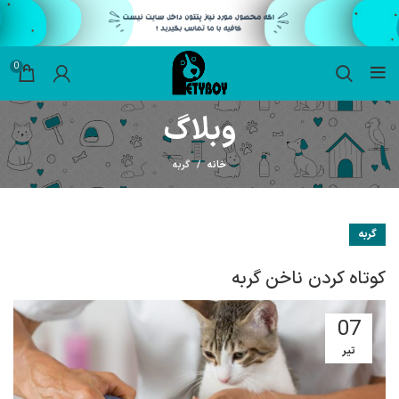
0
وبلاگ
خانه
گربه
گربه
کوتاه کردن ناخن گربه
07
تیر