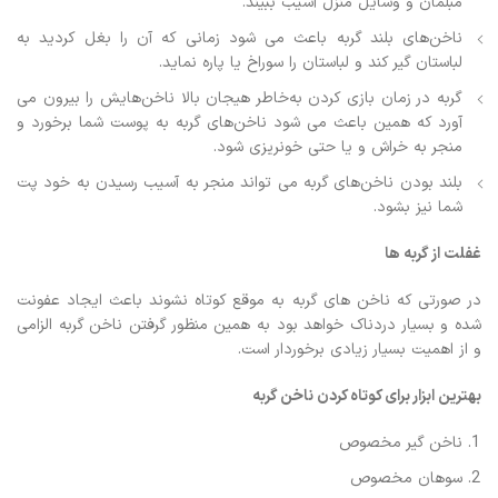
مبلمان و وسایل منزل آسیب ببیند.
ناخن‌های بلند گربه باعث می شود زمانی که آن را بغل کردید به
لباستان گیر کند و لباستان را سوراخ یا پاره نماید.
گربه‌ در زمان بازی ‌کردن به‌خاطر هیجان بالا ناخن‌هایش را بیرون می
‌آورد که همین باعث می شود ناخن‌های گربه به پوست شما برخورد و
منجر به خراش و یا حتی خونریزی شود.
بلند بودن ناخن‌های گربه می ‌تواند منجر به آسیب رسیدن به خود پت
شما نیز بشود.
غفلت از گربه ها
در صورتی که ناخن های گربه به موقع کوتاه نشوند باعث ایجاد عفونت
شده و بسیار دردناک خواهد بود به همین منظور گرفتن ناخن گربه الزامی
و از اهمیت بسیار زیادی برخوردار است.
بهترین ابزار برای کوتاه کردن ناخن گربه
ناخن گیر مخصوص
سوهان مخصوص