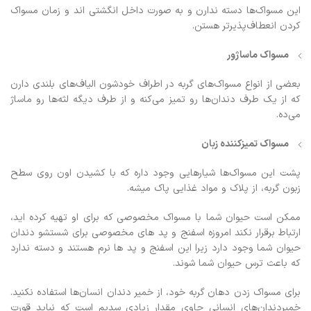
این مسواک‌ها دسته ندارن و به صورت داخل انگشتی اند و زمان مسواک
کردن انعطاف‌پذیرتر هستن.
مسواک ماساژور
بعضی از انواع مسواک‌های گربه در اطراف خودشون الیاف‌های بلندی دارن
که از یک طرف دندان‌ها رو تمیز می‌کنه و از طرف دیگه لثه‌ها رو ماساژ
می‌ده.
مسواک تمیزکننده زبان
پشت این مسواک‌ها شیارهایی وجود داره که با کشیدن اون روی سطح
زبون گربه، از پلاک و مواد غذایی پاک میشه.
ممکن است حیوان شما با مسواک مخصوصی که برای او تهیه کرده اید،
ارتباط برقرار نکند امروزه اسفنج و پد های مخصوصی برای شستشو دندان
حیوان شما وجود دارد زیرا این اسفنج و پد ها نرم هستند و دسته ندارد
که باعث ترس حیوان شما شوند.
برای مسواک زدن دهان گربه خود، از خمیر دندان انسان‌ها استفاده نکنید.
خمیردندان‌های انسانی حاوی مقدار زیادی سدیم است که نباید قورت