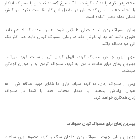
مخصوص گربه را به آب گوشت یا آب مرغ آغشته کنید و با مسواک اینکار
را انجام دهید. زمانی که حیوان در مقابل این کار مقاومت نکرد و واکنش
نشان نداد یعنی آماده است
زمان مسواک زدن نباید خیلی طولانی شود. همان مدت کوتاه هم باید
طوری باشد که به او خوش بگذرد. زمان مسواک کردن باید حد اکثر یک
الی دو دقیقه باشد.
مهم ترین چالش مسواک گربه، قبول کردن آن از سمت گربه میباشد.
بهترین زمان برای عادت دادن به گربه، مسواک کردن او از دوران کودکی
میباشد.
پس از مسواک زدن، به گربه اسباب بازی یا غذای مورد علاقه اش را به
عنوان پاداش بدهید. با اینکار دفعات بعد با شما در مسواک
زدن
همکاری
خواهد کرد.
بهترين زمان برای مسواک کردن حیوانات
بهترين زمان جهت مسواک زدن دندان سگ و گربه عصرها بين ساعت