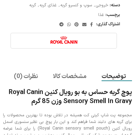
دسته:
خروجی
,
سوپ و کنسرو گربه
,
غذای گربه
,
گربه
برچسب:
غذا
اشتراک گذاری:
توضیحات
مشخصات کالا
نظرات (0)
پوچ گربه حساس به بو رویال کنین Royal Canin
Sensory Smell In Gravy وزن 85 گرم
مجموعه پت شاپ کیتی کت همیشه در تلاش بوده تا بهترین محصولات را
برای گربه های دلبند شما فراهم کند و این بار پوچ بی نظیر سنسوری اسمل
رویال کنین (Royal Canin sensory smell pouch) را برای شما عرضه