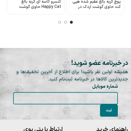
پوچ گربه بالغ عقیم شده هپی
کنسرو کاسه ای گربه بالغ
ک
کت حاوی گوشت اردک در
Happy Cat حاوی گوشت
م
سس
گوساله و خرگوش
200
در خبرنامه عضو شوید!
همیشه اولین نفر باشید! برای اطلاع از آخرین تخفیف‌ها و
جدیدترین کالاها در خبرنامه ثبت‌نام کنید.
شماره موبایل
راهنمای خرید
ارتباط با پتی بوی