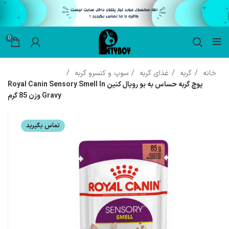
0
خانه
گربه
غذای گربه
سوپ و کنسرو گربه
پوچ گربه حساس به بو رویال کنین Royal Canin Sensory Smell In
Gravy وزن 85 گرم
تماس بگیرید