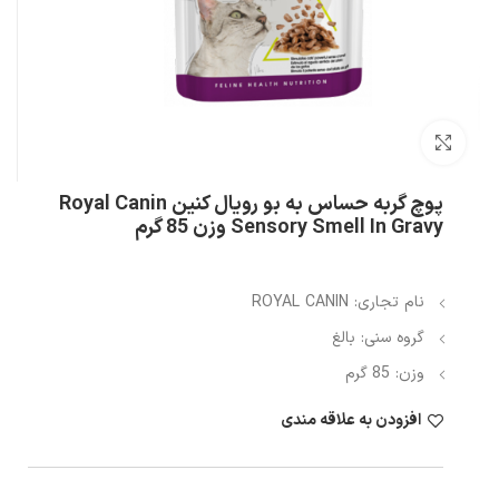
بزرگنمایی تصویر
پوچ گربه حساس به بو رویال کنین Royal Canin
Sensory Smell In Gravy وزن 85 گرم
نام تجاری: ROYAL CANIN
گروه سنی: بالغ
وزن: 85 گرم
افزودن به علاقه مندی