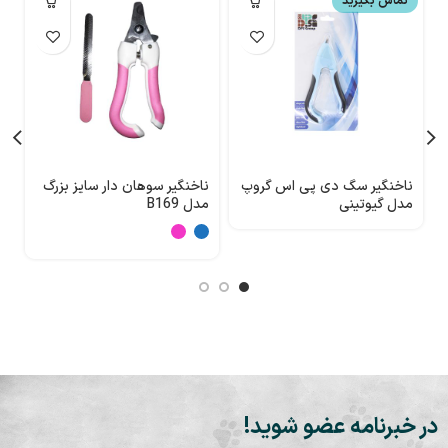
تماس بگیرید
ناخنگیر سگ دی پی اس گروپ
ناخنگیر سوهان دار سایز بزرگ
ن
مدل گیوتینی
مدل B169
در خبرنامه عضو شوید!