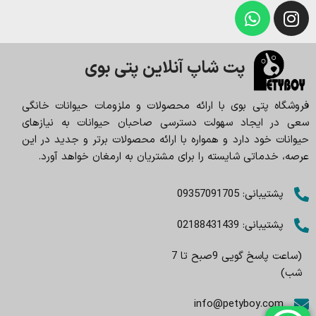
پت شاپ آنلاین پتی بوی
فروشگاه پتی بوی با ارائه محصولات و ملزومات حیوانات خانگی
سعی در ایجاد سهولت دسترسی صاحبان حیوانات به نیازهای
حیوانات خود دارد و همواره با ارائه محصولات برتر و جدید در این
عرصه، خدماتی شایسته را برای مشتریان به ارمغان خواهد آورد.
پشتیبانی: 09357091705
پشتیبانی: 02188431439
(ساعت پاسخ گویی 9صبح تا 7
شب)
info@petyboy.com