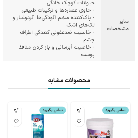
حیوانات کوچک خانگی
- حاوی عصاره‌ها و ترکیبات طبیعی
- پاک‌کننده ملایم آلودگی‌ها، گردوغبار و
سایر
لک‌های اشک
مشخصات
- خاصیت ضدعفونی کنندگی اطراف
چشم
- خاصیت آبرسانی و باز کردن منافذ
پوست
محصولات مشابه
تماس بگیرید
تماس بگیرید