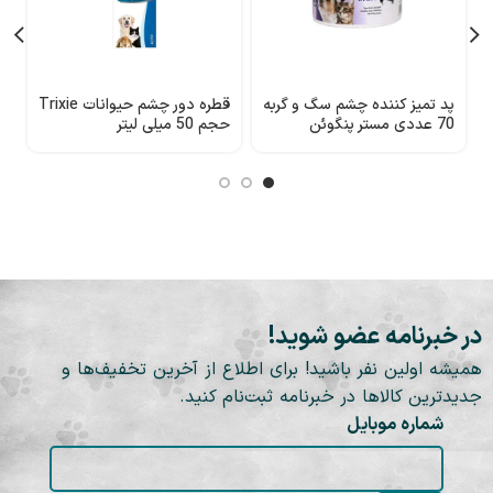
پد تمیز کننده چشم سگ و گربه
قطره دور چشم حیوانات Trixie
ق
70 عددی مستر پنگوئن
حجم 50 میلی لیتر
س
europet)
(mrpenguin)
در خبرنامه عضو شوید!
همیشه اولین نفر باشید! برای اطلاع از آخرین تخفیف‌ها و
جدیدترین کالاها در خبرنامه ثبت‌نام کنید.
شماره موبایل