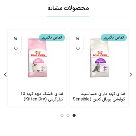
محصولات مشابه
تماس بگیرید
تماس بگیرید
غذای گربه دارای حساسیت
غذای خشک بچه گربه 10
گوارشی رویال کنین (Sensible
کیلوگرمی (Kitten Dry)
33) وزن 2 کیلوگرم
ROYAL CANIN
N