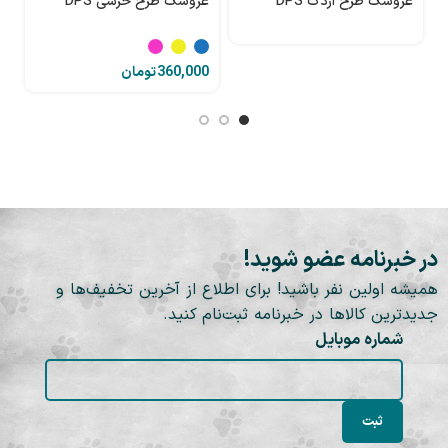
عروسک طرح اردک DPS
عروسک طرح خرسی DPS
ع
تومان
در خبرنامه عضو شوید!
همیشه اولین نفر باشید! برای اطلاع از آخرین تخفیف‌ها و
جدیدترین کالاها در خبرنامه ثبت‌نام کنید.
شماره موبایل