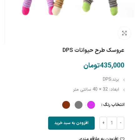
بزرگنمایی تصویر
عروسک طرح حیوانات DPS
تومان
برند:DPS
ابعاد: 32 × 40 سانتی متر
انتخاب رنگ
افزودن به سبد خرید
افزودن به علاقه مندی