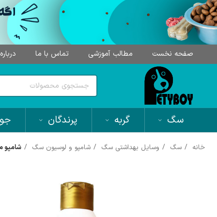
صفحه نخست
مطالب آموزشی
تماس با ما
درباره
سگ
گربه
پرندگان
جون
خانه
سگ
وسایل بهداشتی سگ
شامپو و لوسیون سگ
شامپو مخصوص