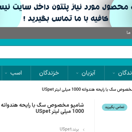
 ما
دگان
آبزیان
خزندگان
اسب
 سگ با رایحه هندوانه 1000 میلی لیتر USpet
شامپو مخصوص سگ با رایحه هندوانه
تماس بگیرید
1000 میلی لیتر USpet
برند:USpet