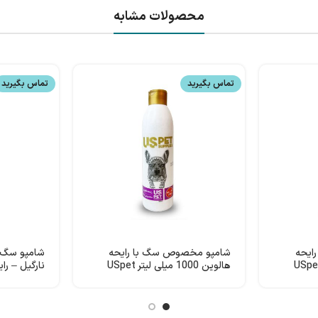
محصولات مشابه
تماس بگیرید
تماس بگیرید
ایحه
شامپو مخصوص سگ با رایحه
شامپو سگ ه
هالوین 1000 میلی لیتر USpet
میلی لیتر USpet