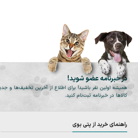
در خبرنامه عضو شوید!
همیشه اولین نفر باشید! برای اطلاع از آخرین تخفیف‌ها و جدی
کالاها در خبرنامه ثبت‌نام کنید.
راهنمای خرید از پتی بوی