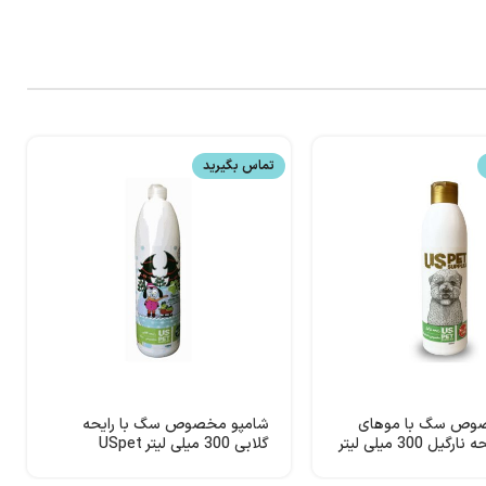
تماس بگیرید
صوص سگ با موهای
شامپو مخصوص سگ با رایحه
سفید با رایحه نارگیل 300 میلی لیتر
گلابی 300 میلی لیتر USpet