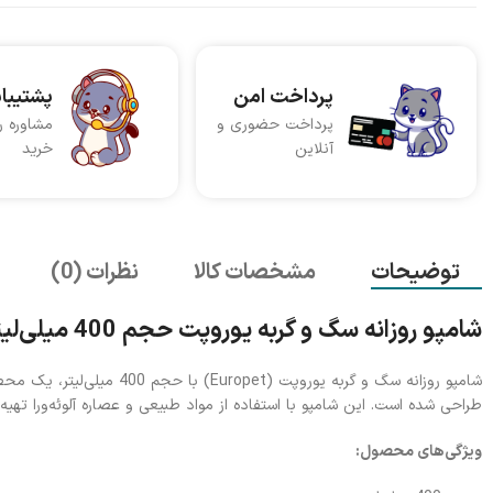
پرداخت امن
پشتیبا
پرداخت حضوری و
مشاوره ر
آنلاین
خرید
توضیحات
مشخصات کالا
نظرات (0)
شامپو روزانه سگ و گربه یوروپت حجم 400 میلی‌لیتر
شامپو روزانه سگ و گربه یور
طراحی شده است. این شامپو با استفاده از مواد طبیعی و عصاره آلوئه‌ورا 
ویژگی‌های محصول: