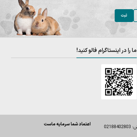
ما را در اینستاگرام فالو کنید!
اعتماد شما سرمایه ماست
0218