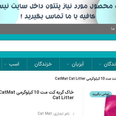
 ما
دگان
آبزیان
خزندگان
اسب
 CatMat Cat Litter
خاک گربه کت مت 10 کیلوگرمی tMat
تماس بگیرید
Cat Litter
نام تجاری: Cat Mat