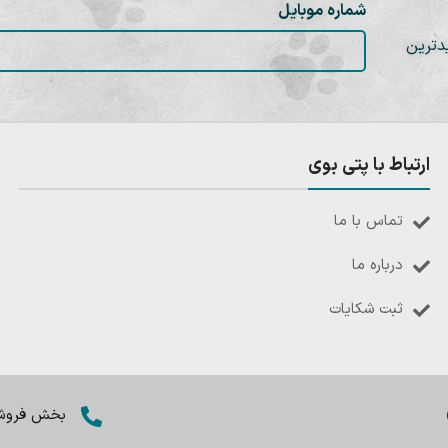
شماره موبایل
دترین
ارتباط با پتی بوی
تماس با ما
درباره ما
ثبت شکایات
بخش فروش: 8402803