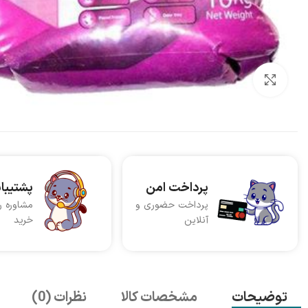
بزرگنمایی تصویر
پرداخت امن
پشتیبا
پرداخت حضوری و
مشاوره ر
آنلاین
خرید
توضیحات
مشخصات کالا
نظرات (0)