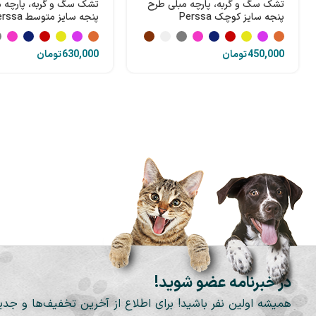
تشک سگ و گربه، پارچه مبلی طرح
تشک سگ و گربه، پارچه 
پنجه سایز کوچک Perssa
پنجه سایز متوسط Perssa
تومان
تومان
در خبرنامه عضو شوید!
همیشه اولین نفر باشید! برای اطلاع از آخرین تخفیف‌ها و جدی