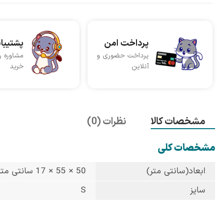
پرداخت امن
پشتیبا
پرداخت حضوری و
مشاوره ر
آنلاین
خرید
مشخصات کالا
نظرات (0)
مشخصات کلی
ابعاد(سانتی متر)
50 × 55 × 17 سانتی متر
سایز
S