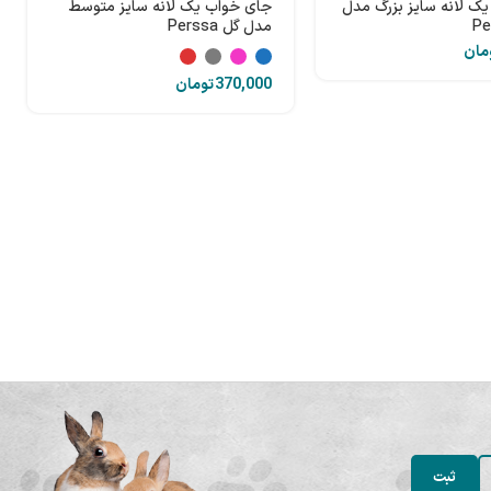
ک لانه سایز بزرگ مدل
جای خواب یک لانه سایز متوسط
مدل گل Perssa
مان
تومان