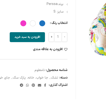
برند:Perssa
سایز: S
انتخاب رنگ
افزودن به سبد خرید
افزودن به علاقه مندی
شناسه محصول:
نامعلوم
دسته:
تشک
,
جا خواب، خانه، پارک سگ
,
جای خو
اشتراک گذاری: