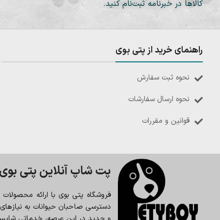
کالاها در خبرنامه ثبت‌نام کنید.
راهنمای خرید از پتی بوی
نحوه ثبت سفارش
نحوه ارسال سفارشات
قوانین و مقررات
پت شاپ آنلاین پتی بوی
فروشگاه پتی بوی با ارائه محصولات
دسترسی صاحبان حیوانات به نیازهای حی
و جدید در این عرصه، خدماتی شایسته 