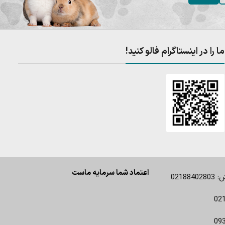
ما را در اینستاگرام فالو کنید!
اعتماد شما سرمایه ماست
0218
02
09