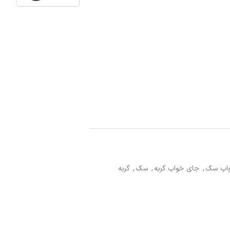
اب سگ
,
جای خواب گربه
,
سگ
,
گربه