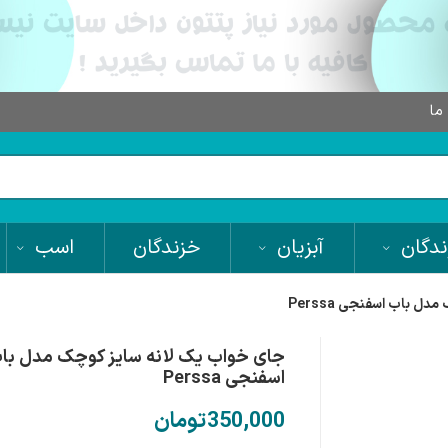
 ما
دگان
آبزیان
خزندگان
اسب
ل باب اسفنجی Perssa
جای خواب یک لانه سایز کوچک مدل با
اسفنجی Perssa
تومان