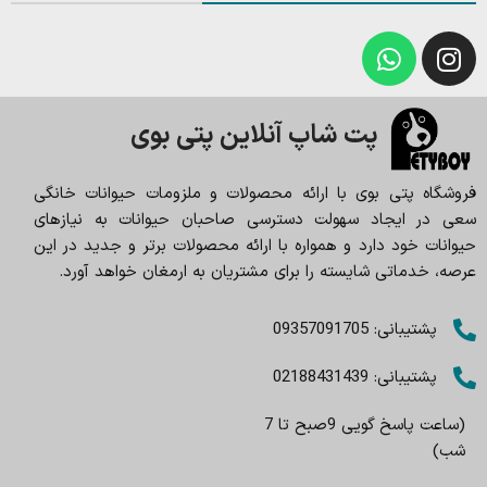
پت شاپ آنلاین پتی بوی
فروشگاه پتی بوی با ارائه محصولات و ملزومات حیوانات خانگی
سعی در ایجاد سهولت دسترسی صاحبان حیوانات به نیازهای
حیوانات خود دارد و همواره با ارائه محصولات برتر و جدید در این
عرصه، خدماتی شایسته را برای مشتریان به ارمغان خواهد آورد.
پشتیبانی: 09357091705
پشتیبانی: 02188431439
(ساعت پاسخ گویی 9صبح تا 7
شب)