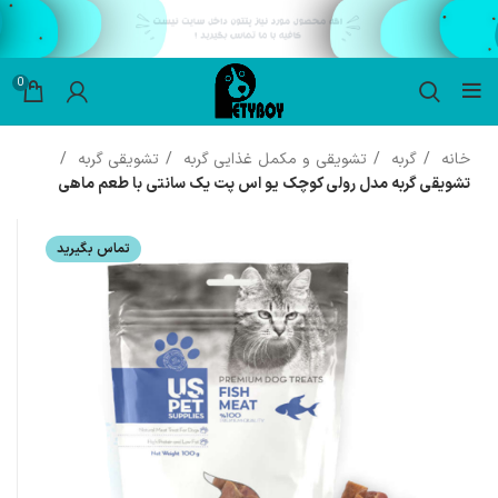
0
خانه
گربه
تشویقی و مکمل غذایی گربه
تشویقی گربه
تشویقی گربه مدل رولی کوچک یو اس پت یک سانتی با طعم ماهی
تماس بگیرید