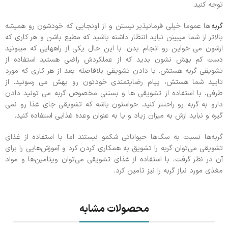
توجه کنید.
گربه
ها عموما خیلی فرمانپذیر نیستن و از اونجایی که خودشون رو همیشه
بالاتر از شما میبینن نباید انتظار داشته باشید که مطیع باشن و هر کاری که
ازشون می خواین رو انجام بدن. با این حال یکی از راههایی که میتونید
دست کم بهش نشون بدید که از عملکردش راضی هستید استفاده از
تشویقی گربه هستش. با دادن تشویقی بلافاصله بعد از هر کاری که مورد
تایید شما هستش، پیام رضایتمندی خودتون رو بهش می رسونید. از
طرفی، با استفاده از تشویقی ها و بستنی مخصوص گربه می تونید دادن
دارو به گربه رو راحتتر کنید. حواستون باشه که تشویقی جای غذا رو نمی
گیره و نباید ازش به میزان زیاد و یا به عنوان وعده غذایی استفاده کنید.
گربه‌ها نسبت به سگ‌ها حیواناتی شکمو نیستند اما با استفاده از غذای
تشویقی می‌توان گربه را تشویق به همکاری کردن کرد و آموزش‌هایی را برای
آن در نظر گرفت، با استفاده از غذای تشویقی می‌توان ویتامین‌ها و مواد
مغذی مورد نیاز گربه را نیز تامین کرد.
محصولات مشابه