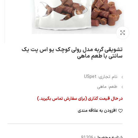
بزرگنمایی تصویر
تشویقی گربه مدل رولی کوچک یو اس پت یک
سانتی با طعم ماهی
نام تجاری: USpet
طعم: ماهی
در حال قیمت گذاری (برای سفارش تماس بگیرید.)
افزودن به علاقه مندی
شناسه محصول:
91206