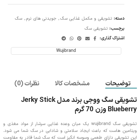
دسته:
تشویقی و مکمل غذایی سگ
,
جویدنی های نرم
,
سگ
برچسب:
تشویقی سگ
اشتراک گذاری:
Wujibrand
توضیحات
مشخصات کالا
نظرات (0)
تشویقی سگ ووجی برند مدل Jerky Stick
Blueberry وزن 70 گرم
تشویقی سگ wujibrand یک میان وعده غذایی سرشار از مواد مغذی و
ویتامین هاست که باعث ایجاد سلامتی و شادابی در سگ شما می شود.
این تشویقی دارای طعمی وسوسه انگیز است که سگ شما قادر به مقاومت