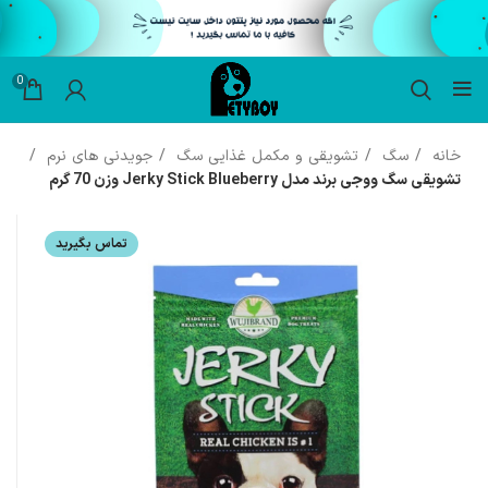
0
خانه
سگ
تشویقی و مکمل غذایی سگ
جویدنی های نرم
تشویقی سگ ووجی برند مدل Jerky Stick Blueberry وزن 70 گرم
تماس بگیرید