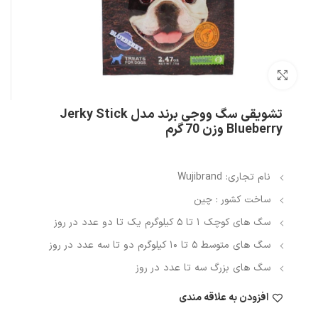
بزرگنمایی تصویر
تشویقی سگ ووجی برند مدل Jerky Stick
Blueberry وزن 70 گرم
نام تجاری: Wujibrand
ساخت کشور : چین
سگ های کوچک ۱ تا ۵ کیلوگرم یک تا دو عدد در روز
سگ های متوسط ۵ تا ۱۰ کیلوگرم دو تا سه عدد در روز
سگ های بزرگ سه تا عدد در روز
افزودن به علاقه مندی