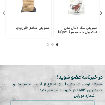
تشویقی سگ دنتال مدل
تشویقی مدادی فلورایدی
ت
استخوان با طعم مرغ USpet
در خبرنامه عضو شوید!
همیشه اولین نفر باشید! برای اطلاع از آخرین تخفیف‌ها و
جدیدترین کالاها در خبرنامه ثبت‌نام کنید.
شماره موبایل