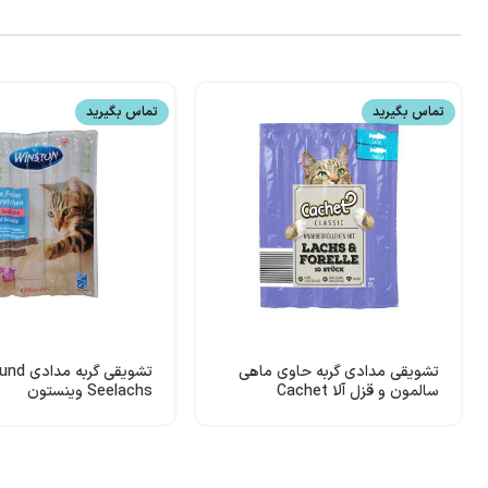
تماس بگیرید
تماس بگیرید
تشویقی مدادی گربه حاوی ماهی
تشویقی گر
سالمون و قزل آلا Cachet
Seelachs وینستون