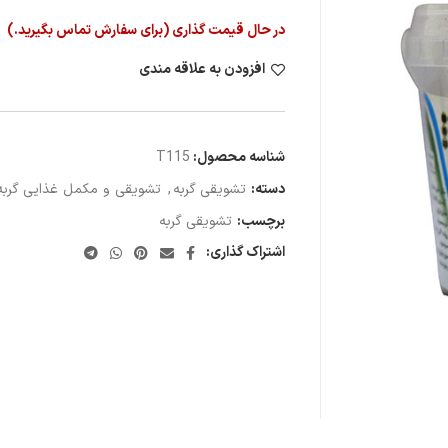
در حال قیمت گذاری (برای سفارش تماس بگیرید.)
افزودن به علاقه مندی
شناسه محصول:
T115
دسته:
تشویقی گربه
,
تشویقی و مکمل غذایی گربه
برچسب:
تشویقی گربه
اشتراک گذاری: