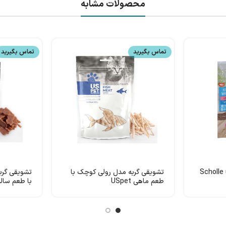
محصولات مشابه
تماس بگیرید
تماس بگیرید
به مدادی Scholle und
تشویقی گربه مدل رولی کوچک با
تشویقی گر
طعم ماهی USpet
با طعم سالمون