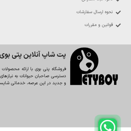
نحوه ارسال سفارشات
قوانین و مقررات
پت شاپ آنلاین پتی بوی
فروشگاه پتی بوی با ارائه محصولات
دسترسی صاحبان حیوانات به نیازهای حی
و جدید در این عرصه، خدماتی شایسته 