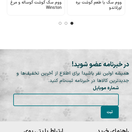
ووم سگ با طعم گوشت بره
ووم سگ گوشت گوساله و مرغ
پ
اورلاندو
Winston
85
در خبرنامه عضو شوید!
همیشه اولین نفر باشید! برای اطلاع از آخرین تخفیف‌ها و
جدیدترین کالاها در خبرنامه ثبت‌نام کنید.
شماره موبایل
راهنمای خرید
ارتباط با پتی بوی