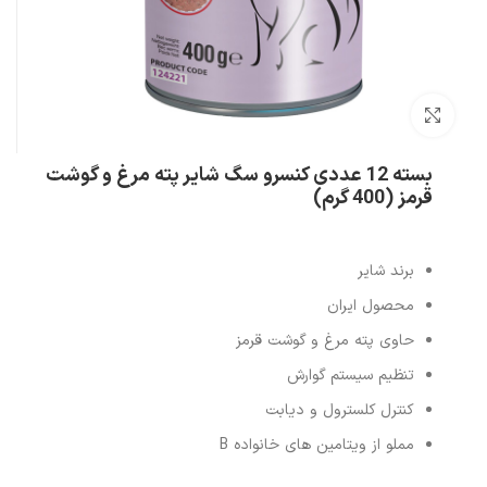
بزرگنمایی تصویر
بسته 12 عددی کنسرو سگ شایر پته مرغ و گوشت
قرمز (400 گرم)
برند شایر
محصول ایران
حاوی پته مرغ و گوشت قرمز
تنظیم سیستم گوارش
کنترل کلسترول و دیابت
مملو از ویتامین های خانواده B